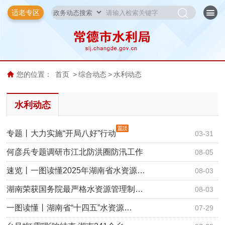
适老专区
您的位置：
首页
>
综合动态
>
水利动态
水利动态
专题丨大力实施“开局八好”行动
03-31
何彦兵专题调研市江北防洪圈防汛工作
08-05
速览丨一图读懂2025年湖南省水资源…
08-03
湖南荣获国务院最严格水资源管理制…
08-03
一图读懂丨湖南省“十四五”水资源…
07-29