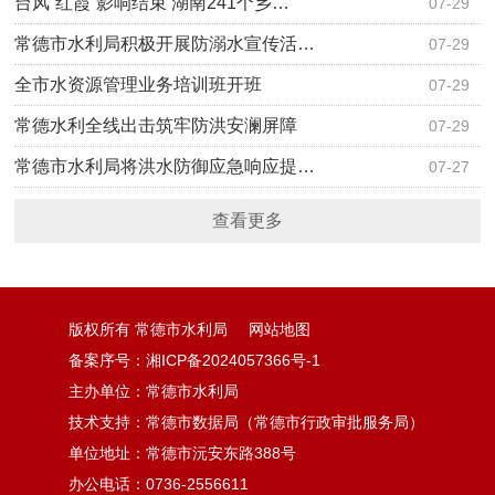
台风“红霞”影响结束 湖南241个乡…
07-29
常德市水利局积极开展防溺水宣传活…
07-29
全市水资源管理业务培训班开班
07-29
常德水利全线出击筑牢防洪安澜屏障
07-29
常德市水利局将洪水防御应急响应提…
07-27
查看更多
版权所有 常德市水利局
网站地图
备案序号：湘ICP备2024057366号-1
主办单位：常德市水利局
技术支持：常德市数据局（常德市行政审批服务局）
单位地址：常德市沅安东路388号
办公电话：0736-2556611