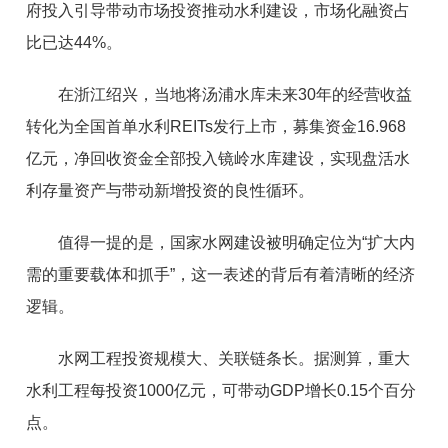
府投入引导带动市场投资推动水利建设，市场化融资占
比已达44%。
在浙江绍兴，当地将汤浦水库未来30年的经营收益
转化为全国首单水利REITs发行上市，募集资金16.968
亿元，净回收资金全部投入镜岭水库建设，实现盘活水
利存量资产与带动新增投资的良性循环。
值得一提的是，国家水网建设被明确定位为“扩大内
需的重要载体和抓手”，这一表述的背后有着清晰的经济
逻辑。
水网工程投资规模大、关联链条长。据测算，重大
水利工程每投资1000亿元，可带动GDP增长0.15个百分
点。