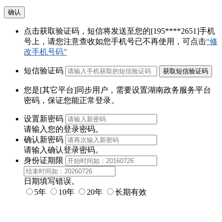
确认
点击获取验证码，短信将发送至您的
[195****2651]
手机
号上，请您注意查收如您手机号已不再使用，可点击
“修
改手机号码”
短信验证码
您是
[其它平台]
同步用户，需要设置
湖南政务服务平台
密码
，保证您能正常登录。
设置新密码
请输入您的登录密码。
确认新密码
请输入确认登录密码。
身份证期限
日期填写错误。
5年
10年
20年
长期有效