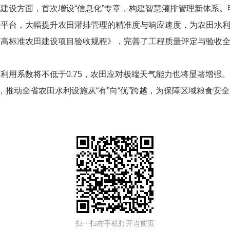
建设方面，首次增设“信息化”专章，构建智慧灌排管理新体系
平台，大幅提升农田灌排管理的精准度与响应速度，为农田水利设
省高标准农田建设项目验收规程》，完善了工程质量评定与验收
利用系数将不低于0.75，农田应对极端天气能力也将显著增强
，推动全省农田水利设施从“有”向“优”跨越，为保障区域粮食安
扫一扫在手机打开当前页