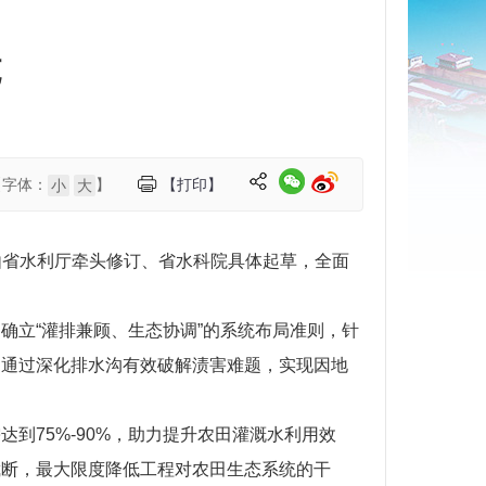
施
【字体：
】
【打印】
小
大
由省水利厅牵头修订、省水科院具体起草，全面
确立“灌排兼顾、生态协调”的系统布局准则，针
则通过深化排水沟有效破解渍害难题，实现因地
到75%-90%，助力提升农田灌溉水利用效
截断，最大限度降低工程对农田生态系统的干