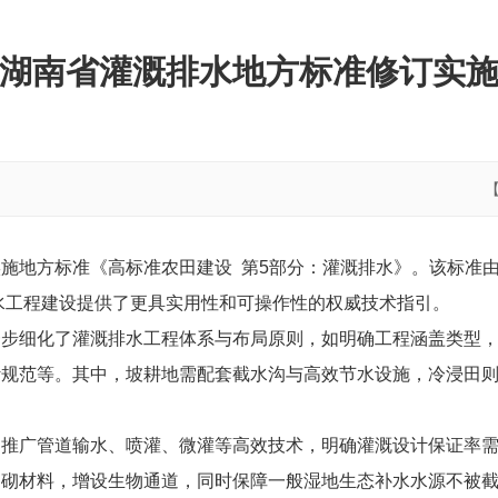
湖南省灌溉排水地方标准修订实
施地方标准《高标准农田建设 第5部分：灌溉排水》。该标准
排水工程建设提供了更具实用性和可操作性的权威技术指引。
步细化了灌溉排水工程体系与布局原则，如明确工程涵盖类型，
计规范等。其中，坡耕地需配套截水沟与高效节水设施，冷浸田
推广管道输水、喷灌、微灌等高效技术，明确灌溉设计保证率需达
护砌材料，增设生物通道，同时保障一般湿地生态补水水源不被