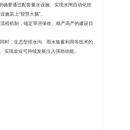
。明确要通过配套量水设施、实现水闸自动化控
施装上“智慧大脑”。
全流程机制，锚定旱涝保收、稳产高产的建设目
。同时，生态型排水沟、雨水集蓄利用等技术的
全、实现农业可持续发展注入强劲动能。