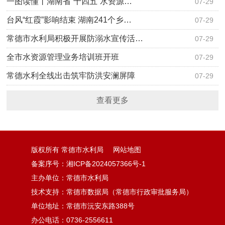
一图读懂丨湖南省“十四五”水资源…
07-29
台风“红霞”影响结束 湖南241个乡…
07-29
常德市水利局积极开展防溺水宣传活…
07-29
全市水资源管理业务培训班开班
07-29
常德水利全线出击筑牢防洪安澜屏障
07-29
查看更多
版权所有 常德市水利局
网站地图
备案序号：湘ICP备2024057366号-1
主办单位：常德市水利局
技术支持：常德市数据局（常德市行政审批服务局）
单位地址：常德市沅安东路388号
办公电话：0736-2556611