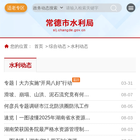
适老专区
您的位置：
首页
>
综合动态
>
水利动态
水利动态
专题丨大力实施“开局八好”行动
03-31
滑坡、崩塌、山洪、泥石流究竟有何…
08-07
何彦兵专题调研市江北防洪圈防汛工作
08-05
速览丨一图读懂2025年湖南省水资源…
08-03
湖南荣获国务院最严格水资源管理制…
08-03