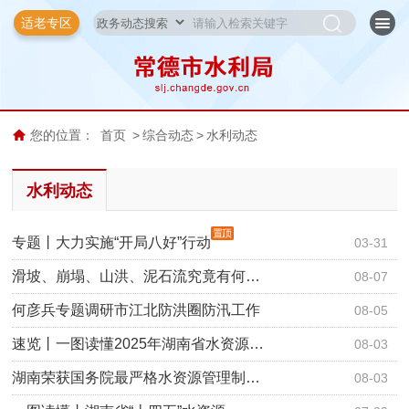
适老专区
您的位置：
首页
>
综合动态
>
水利动态
水利动态
专题丨大力实施“开局八好”行动
03-31
滑坡、崩塌、山洪、泥石流究竟有何…
08-07
何彦兵专题调研市江北防洪圈防汛工作
08-05
速览丨一图读懂2025年湖南省水资源…
08-03
湖南荣获国务院最严格水资源管理制…
08-03