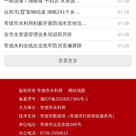
一图读懂丨湖南省“十四五”水资源…
07-29
台风“红霞”影响结束 湖南241个乡…
07-29
常德市水利局积极开展防溺水宣传活…
07-29
全市水资源管理业务培训班开班
07-29
常德水利全线出击筑牢防洪安澜屏障
07-29
查看更多
版权所有 常德市水利局
网站地图
备案序号：湘ICP备2024057366号-1
主办单位：常德市水利局
技术支持：常德市数据局（常德市行政审批服务局）
单位地址：常德市沅安东路388号
办公电话：0736-2556611