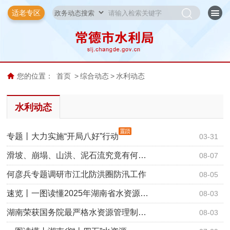
适老专区
您的位置：
首页
>
综合动态
>
水利动态
水利动态
专题丨大力实施“开局八好”行动
03-31
滑坡、崩塌、山洪、泥石流究竟有何…
08-07
何彦兵专题调研市江北防洪圈防汛工作
08-05
速览丨一图读懂2025年湖南省水资源…
08-03
湖南荣获国务院最严格水资源管理制…
08-03