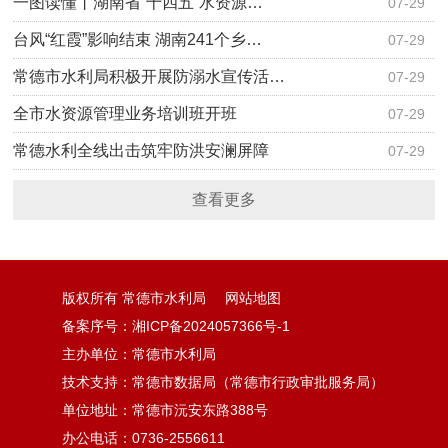
一图读懂丨湖南省“十四五”水资源…
07-29
台风“红霞”影响结束 湖南241个乡…
07-29
常德市水利局积极开展防溺水宣传活…
07-29
全市水资源管理业务培训班开班
07-29
常德水利全线出击筑牢防洪安澜屏障
07-29
查看更多
版权所有 常德市水利局
网站地图
备案序号：湘ICP备2024057366号-1
主办单位：常德市水利局
技术支持：常德市数据局（常德市行政审批服务局）
单位地址：常德市沅安东路388号
办公电话：0736-2556611