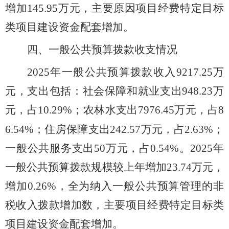
增加
145.95
万元，主要原因项目经费特定目标
类项目建设资金配套增加。
四、一般公共预算拨款收支情况
20
25
年一般公共预算拨款收入
9217.25
万
元，支出包括：社会保障和就业支出
948.23
万
元，占
10.29
%
；农林水支出
7976.45
万元，占
8
6.54
%
；住房保障支出
242.57
万元，占
2.63%
；
一般公共服务支出50万元，占0.54%。
20
25
年
一般公共预算拨款规模较上年增加23.74万元，
增加0.26
%
，全为纳入一般公共预算管理的非
税收入拨款增加数，主要项目经费特定目标类
项目建设资金配套增加。