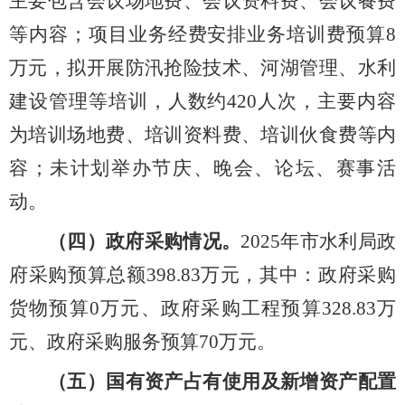
主要包含会议场地费、会议资料费、会议餐费
等内容；项目业务经费安排业务培训费预算
8
万元，拟开展防汛抢险技术、河湖管理、水利
建设管理等培训，人数约
420
人次，主要内容
为培训场地费、培训资料费、培训伙食费等内
容；未计划举办节庆、晚会、论坛、赛事活
动。
（四）政府采购情况。
20
25
年市水利局政
府采购预算总额
398.83
万元，其中：政府采购
货物预算
0
万元、政府采购工程预算
328.83
万
元、政府采购服务预算
70
万元。
（五）国有资产占有使用及新增资产配置