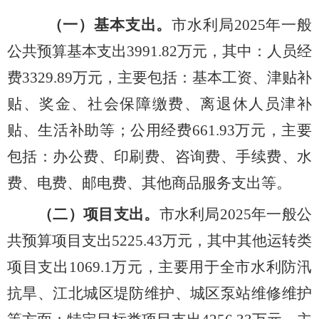
（一）基本支出。
市水利局
20
25
年一般
公共预算基本支出
3991.82
万元，其中：人员经
费
3329.89
万元，主要包括：基本工资、津贴补
贴、奖金、社会保障缴费、离退休人员津补
贴、生活补助等；公用经费
661.93
万元，主要
包括：办公费、印刷费、咨询费、手续费、水
费、电费、邮电费、其他商品服务支出等。
（二）项目支出。
市水利局
20
25
年一般公
共预算项目支出
5225.43
万元，其中其他运转类
项目支出
1069.1
万元，主要用于全市水利防汛
抗旱、江北城区堤防维护、城区泵站维修维护