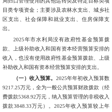
局归口管理使用的其他运转类及特定目标类项
目类专项资金；主要涉及农林水支出、城乡社
区支出、社会保障和就业支出、住房保障支
出。
2025
年市水利局没有政府性基金预算拨
款、上级补助收入和国有资本经营预算安排的
收入，也没有使用政府性基金预算拨款、上级
补助收入和国有资本经营预算安排的支出。
（一）收入预算。
20
25
年年初收入预算数
9217.25
万元，全为一般公共预算财政拨款（经
费拨款
5368.92
万元，纳入预算管理的非税收入
拨款
3848.33
万元）。
20
25
年收入预算较上年