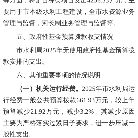
等方面；特定目标类项目支出
4256.33
万元，主
要用于市本级水利工程建设，全市水资源业务
管理与监督，河长制业务管理与监督等。
五、政府性基金预算拨款收支情况
市水利局
20
25
年无使用政府性基金预算拨
款安排的支出。
六、其他重要事项的情况说明
（一）机关运行经费。
20
25
年市水利局运
行经费一般公共预算拨款
661.93
万元，较上年
预算减少
21.92
万元，减少
3.2
%
。其减少原因
主要为严格落实过紧日子要求，进一步压减一
般性支出。