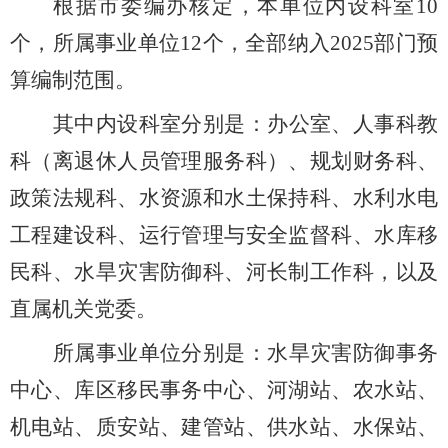
根据市委编办核定，本单位内设科室
10
个，所属事业单位
12
个，全部纳入
2025
部门预
算编制范围。
其中内设科室分别是：办公室、人事科教
科（离退休人员管理服务科）、规划财务科、
政策法规科、水资源和水土保持科、水利水电
工程建设科、运行管理与安全监督科、水库移
民科、水旱灾害防御科、河长制工作科，以及
直属机关党委。
所属事业单位分别是：水旱灾害防御事务
中心、库区移民事务中心、河湖站、农水站、
机电站、质安站、建管站、供水站、水保站、