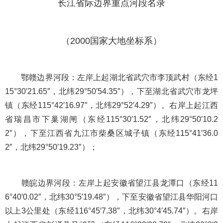
长江省际边界重点河段名录
（2000国家大地坐标系）
鄂赣边界河段：左岸上起湖北省武穴市李顶武村（东经1
15°30′21.65″，北纬29°50′54.35″），下至湖北省武穴市龙坪
镇（东经115°42′16.97″，北纬29°52′4.29″）。右岸上起江西
省瑞昌市下巢湖闸（东经115°30′1.52″，北纬29°50′10.2
2″），下至江西省九江市柴桑区城子镇（东经115°41′36.0
2″，北纬29°50′19.23″）；
赣皖边界河段：左岸上起安徽省望江县龙潭口（东经11
6°40′0.02″，北纬30°5′19.48″），下至安徽省望江县华阳河口
以上3公里处（东经116°45′7.38″，北纬30°4′45.74″）。右岸