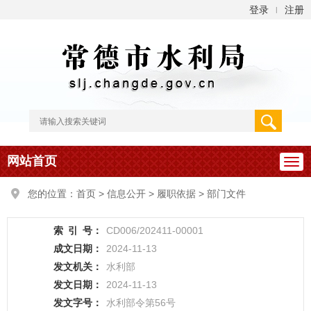
登录
注册
|
网站首页
您的位置：
首页
>
信息公开
>
履职依据
>
部门文件
索
引
号：
CD006/202411-00001
成文日期：
2024-11-13
发文机关：
水利部
发文日期：
2024-11-13
发文字号：
水利部令第56号