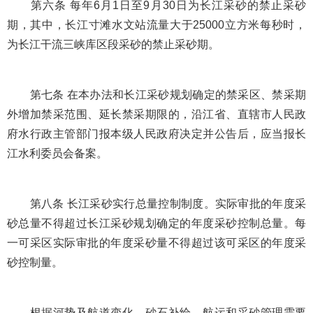
第六条 每年6月1日至9月30日为长江采砂的禁止采砂
期，其中，长江寸滩水文站流量大于25000立方米每秒时，
为长江干流三峡库区段采砂的禁止采砂期。
第七条 在本办法和长江采砂规划确定的禁采区、禁采期
外增加禁采范围、延长禁采期限的，沿江省、直辖市人民政
府水行政主管部门报本级人民政府决定并公告后，应当报长
江水利委员会备案。
第八条 长江采砂实行总量控制制度。实际审批的年度采
砂总量不得超过长江采砂规划确定的年度采砂控制总量。每
一可采区实际审批的年度采砂量不得超过该可采区的年度采
砂控制量。
根据河势及航道变化、砂石补给、航运和采砂管理需要