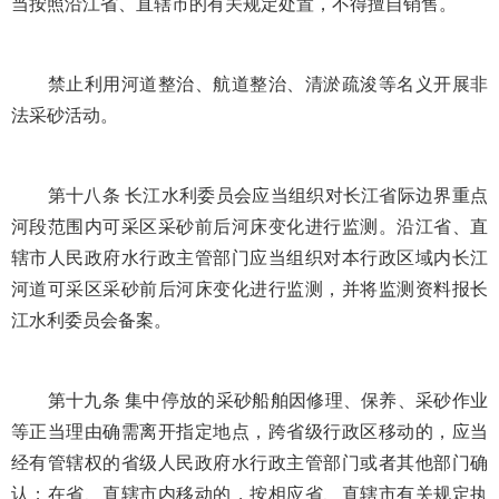
当按照沿江省、直辖市的有关规定处置，不得擅自销售。
禁止利用河道整治、航道整治、清淤疏浚等名义开展非
法采砂活动。
第十八条 长江水利委员会应当组织对长江省际边界重点
河段范围内可采区采砂前后河床变化进行监测。沿江省、直
辖市人民政府水行政主管部门应当组织对本行政区域内长江
河道可采区采砂前后河床变化进行监测，并将监测资料报长
江水利委员会备案。
第十九条 集中停放的采砂船舶因修理、保养、采砂作业
等正当理由确需离开指定地点，跨省级行政区移动的，应当
经有管辖权的省级人民政府水行政主管部门或者其他部门确
认；在省、直辖市内移动的，按相应省、直辖市有关规定执