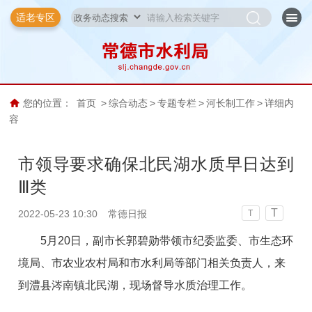
适老专区
您的位置：
首页
>
综合动态
>
专题专栏
>
河长制工作
>
详细内
容
市领导要求确保北民湖水质早日达到
Ⅲ类
T
2022-05-23 10:30
常德日报
T
5月20日，副市长郭碧勋带领市纪委监委、市生态环
境局、市农业农村局和市水利局等部门相关负责人，来
到澧县涔南镇北民湖，现场督导水质治理工作。