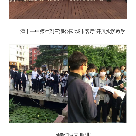
津市一中师生到三湖公园“城市客厅”开展实践教学
同学们认真“听讲”