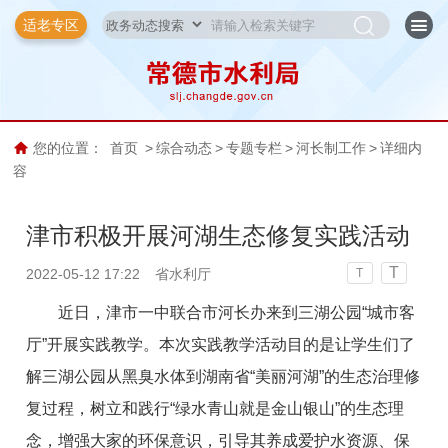
适老专区
您的位置：
首页
>
综合动态
>
专题专栏
>
河长制工作
>
详细内
容
津市积极开展河湖生态修复实践活动
T
2022-05-12 17:22
省水利厅
T
近日，津市一中联合市河长办来到三湖公园“城市客
厅”开展实践教学。本次实践教学活动目的是让学生们了
解三湖公园从黑臭水体到湖南省“美丽河湖”的生态治理修
复过程，树立和践行“绿水青山就是金山银山”的生态理
念，增强大家的环保意识，引导其养成爱护水资源、保