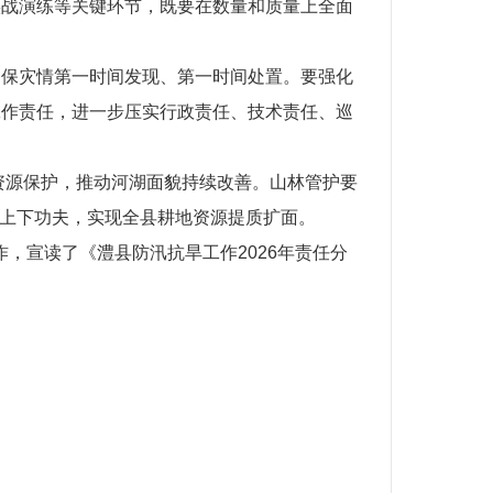
实战演练等关键环节，既要在数量和质量上全面
确保灾情第一时间发现、第一时间处置。要强化
工作责任，进一步压实行政责任、技术责任、巡
水资源保护，推动河湖面貌持续改善。山林管护要
重”上下功夫，实现全县耕地资源提质扩面。
作，宣读了《澧县防汛抗旱工作2026年责任分