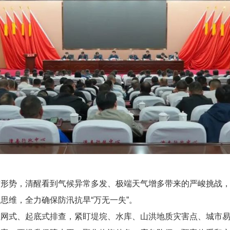
前形势，清醒看到气候异常多发、极端天气增多带来的严峻挑战
思维，全力确保防汛抗旱“万无一失”。
拉网式、起底式排查，紧盯堤垸、水库、山洪地质灾害点、城市