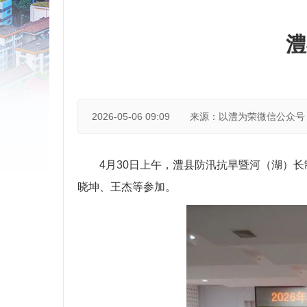
澧
2026-05-06 09:09
来源：以澧为荣微信公众号
4月30日上午，澧县防汛抗旱暨河（湖）
晓坤、王杰等参加。