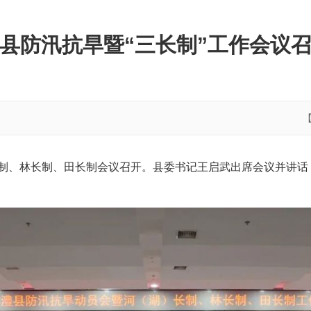
县防汛抗旱暨“三长制”工作会议
长制、林长制、田长制会议召开。县委书记王启武出席会议并讲