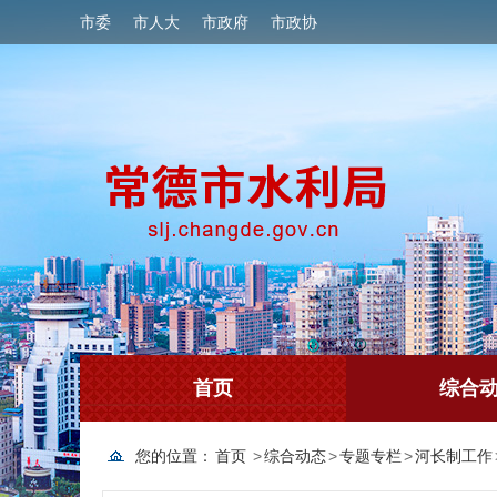
市委
市人大
市政府
市政协
首页
综合
您的位置：
首页
>
综合动态
>
专题专栏
>
河长制工作