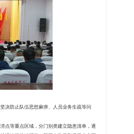
，坚决防止队伍思想麻痹、人员业务生疏等问
易涝点等重点区域，分门别类建立隐患清单，逐