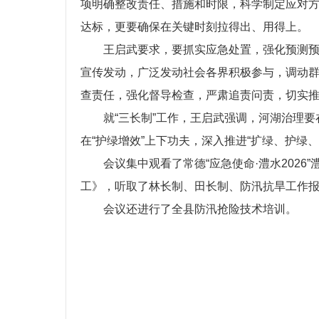
项明确整改责任、措施和时限，科学制定应对
达标，更要确保在关键时刻拉得出、用得上。
王启武要求，要抓实应急处置，强化预测
宣传发动，广泛发动社会各界积极参与，调动
查责任，强化督导检查，严肃追责问责，切实
就“三长制”工作，王启武强调，河湖治理
在“护绿增效”上下功夫，深入推进“扩绿、护绿
会议集中观看了常德“应急使命·澧水2026
工》，听取了林长制、田长制、防汛抗旱工作
会议还进行了全县防汛抢险技术培训。