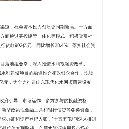
障渠道，社会资本投入创历史同期新高。一方面
一方面通过募投建管一体化等模式，积极吸引社
款902亿元，同比增长28.4%；落实社会资
项目落地组合拳，深入推进水利投融资改革。
强水利建设项目的融资推介和政银企合作，现场
96亿元，为全力推进山东现代化水网项目建设奏
成政府引导、市场运作、多方参与的投融资格
、新型政策性金融工具和银行信贷等各类资金，
确权办证和资产登记入账，“十五五”期间深入推进
态产品价值实现路径，创新水资源使用权市场交