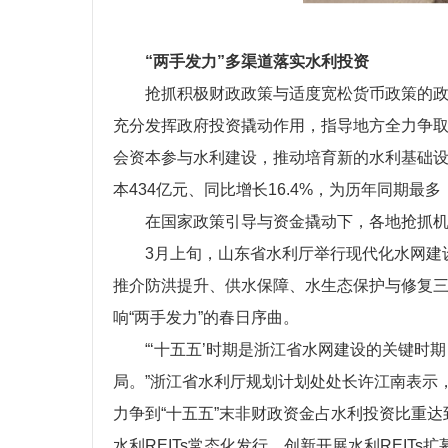
“两手发力”多渠道落实水利投资
抢抓积极财政政策与适度宽松货币政策的
充分发挥政府投资撬动作用，指导地方全力争
会资本参与水利建设，推动培育新的水利基础设施
本434亿元、同比增长16.4%，为历年同期
在国家政策引导与资金撬动下，各地抢抓
3月上旬，山东省水利厅举行现代化水网建
推介防洪提升、供水保障、水生态保护与修复三大
响“两手发力”的春日序曲。
“‘十五五’时期是浙江省水网建设的关键
局。”浙江省水利厅规划计划处处长许江南表示
力争到“十五五”末非财政资金占水利投资比重达
水利REITs常态化发行，创新开展水利REI