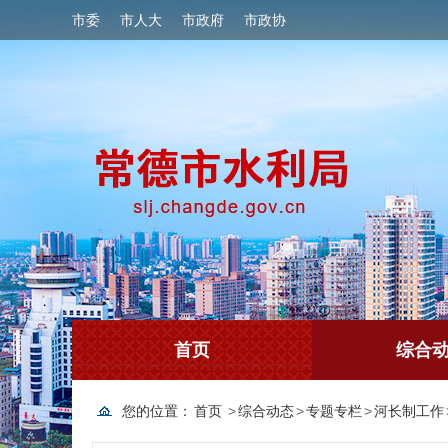
市委
市人大
市政府
市政协
首页
综合
您的位置：
首页
>
综合动态
>
专题专栏
>
河长制工作