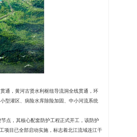
段贯通，黄河古贤水利枢纽导流洞全线贯通，环
中小型灌区、病险水库除险加固、中小河流系统
键节点，其核心配套防护工程正式开工，该防护
施工项目已全部启动实施，标志着北江流域连江干