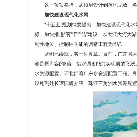
这一项项举措，从顶层设计到落地见效，
加快建设现代化水网
“十五五”规划纲要提出，加快建设现代化
标，加快推进“纲”“目”“结”建设，以大江大河
制性地位、控制性功能的调蓄工程为“结”。
蓝图已绘就，实干见真章。目前，广东省
容是原库容的8倍，供水调蓄能力实现质的飞跃
水资源配置、环北部湾广东水资源配置工程、粤
设处副处长谭国辉介绍，珠江三角洲水资源配置