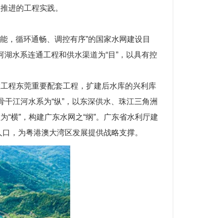
实推进的工程实践。
智能，循环通畅、调控有序”的国家水网建设目
性河湖水系连通工程和供水渠道为“目”，以具有控
置工程东莞重要配套工程，扩建后水库的兴利库
干江河水系为“纵”，以东深供水、珠江三角洲
“横”，构建广东水网之“纲”。广东省水利厅建
人口，为粤港澳大湾区发展提供战略支撑。