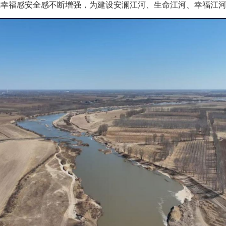
感幸福感安全感不断增强，为建设安澜江河、生命江河、幸福江