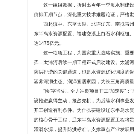
这一组组数据，折射出今年一季度水利建
倒排工期节点，深化重大技术难题论证，严格
西起滇中、东至太湖、北连辽东、南抵雷
东半岛水资源配置、福建交溪上白石水利枢纽、
达1475亿元。
这一项项工程，为国家重大战略实施、重
滨，太浦河后续一期工程正式启动建设。太浦河
防洪排涝的关键通道，也是水资源优化调度的
涵养河湖生态、润泽宜居家园，为长三角高质
“快”字当先，全力冲刺项目开工“加速度”；
设推进赢得主动，抢占先机，为后续水利事业
开工创造有利条件。为什么要建设辽东半岛水
的核心骨干工程，辽东半岛水资源配置工程将贯
灌溉水源，提升防洪标准，支撑重点产业发展