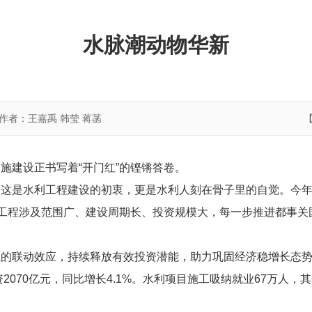
水脉潮动物华新
作者：王嘉禹 韩莹 蒋菡
施建设正书写着“开门红”的铿锵答卷。
这是水利工程建设的初衷，更是水利人刻在骨子里的自觉。今年
利工程涉及范围广、建设周期长、投资规模大，每一步推进都事关
的联动效应，持续释放有效投资潜能，助力巩固经济稳增长态势。1
2070亿元，同比增长4.1%。水利项目施工吸纳就业67万人，