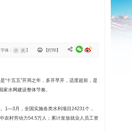
【字体：
】
【打印】
小
大
是“十五五”开局之年，多开早开，适度超前，是
国家水网建设整体节奏。
—3月，全国实施各类水利项目24231个，
其中农村劳动力54.5万人；累计发放就业人员工资