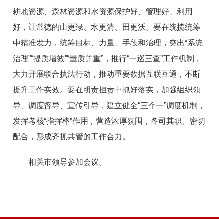
耕地资源、森林资源和水资源保护好、管理好、利用
好，让常德的山更绿、水更清、田更沃。要在统揽统筹
中精准发力，统筹目标、力量、手段和治理，突出“系统
治理”“提质增效”“量质并重”，推行“一巡三查”工作机制，
大力开展联合执法行动，推动重要数据互联互通，不断
提升工作实效。要在明责担责中抓好落实，加强组织领
导、调度督导、宣传引导，建立健全“三个一”调度机制，
发挥考核“指挥棒”作用，营造浓厚氛围，各司其职、密切
配合，形成齐抓共管的工作合力。
相关市领导参加会议。