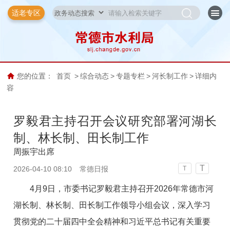
适老专区
您的位置：
首页
>
综合动态
>
专题专栏
>
河长制工作
>
详细内
容
罗毅君主持召开会议研究部署河湖长
制、林长制、田长制工作
周振宇出席
T
2026-04-10 08:10
常德日报
T
4月9日，市委书记罗毅君主持召开2026年常德市河
湖长制、林长制、田长制工作领导小组会议，深入学习
贯彻党的二十届四中全会精神和习近平总书记有关重要