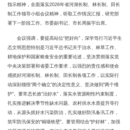
指示精神，全面落实2026年省河湖长制、林长制、田长
制工作领导小组会议精神，听取工作情况汇报，研究部
署下一阶段工作。市委副书记、市长周振宇出席。
会议强调，要提高站位“把好向”，深学笃行习近平生
态文明思想特别是习近平总书记关于治水、林草工作、
耕地保护和国家粮食安全的重要论述，坚决贯彻落实党
中央决策部署和省委工作要求，以强烈的责任感和使命
感抓好河湖长制、林长制、田长制各项工作，以实际行
动深刻领悟“两个确立”的决定性意义、坚决做到“两个维
护”。要常态长效“治好水”，落实水资源刚性约束制度，
扎实推进解决季节性缺水问题、农村供水水质提升等行
动，从源头抓好水污染防治，扎实做好防汛备汛工作，
筑牢防汛保安的“铜墙铁壁”。要管用结合“护好林”，加强