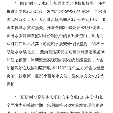
“十四五”时期，水利部加强水文监测预报预警，强力
推进水文现代化建设，发布洪水预报272万站次、洪水预
警1.24万次，大江大河洪水预见期从3天延长到10天，显
著降低洪水灾害损失。开展全国3260处泉水野外调查，
填补水资源调查监测评价制度中的泉对象空白。圆满完
成丹江口库区及其上游流域水质安全保障监测，保障“一
泓清水永续北上”。测雨雷达实现面雨量分钟级连续监测
和短临预警，冰期流量实现稳封期在线智能监测，大含
沙量泥沙在线监测应用取得1110千克每立方米含沙量新
突破。认定第一批22个百年水文站，强化水文文化传承
保护。
“十五五”时期是基本实现社会主义现代化夯实基础、
全面发力的关键时期，水利部将启动实施水文现代化建