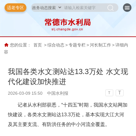
适老专区
您的位置：
首页
>
综合动态
>
专题专栏
>
河长制工作
>
详细内
容
我国各类水文测站达13.3万处 水文现
代化建设加快推进
T
2026-03-09 15:50
中国水利报
T
记者从水利部获悉，“十四五”时期，我国水文站网加
快建设，各类水文测站达13.3万处，基本实现大江大河
及其主要支流、有防洪任务的中小河流全覆盖。