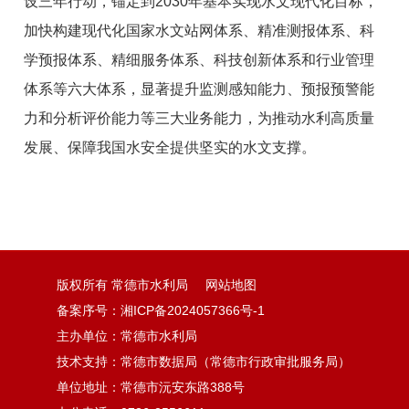
设三年行动，锚定到2030年基本实现水文现代化目标，
加快构建现代化国家水文站网体系、精准测报体系、科
学预报体系、精细服务体系、科技创新体系和行业管理
体系等六大体系，显著提升监测感知能力、预报预警能
力和分析评价能力等三大业务能力，为推动水利高质量
发展、保障我国水安全提供坚实的水文支撑。
版权所有 常德市水利局
网站地图
备案序号：湘ICP备2024057366号-1
主办单位：常德市水利局
技术支持：常德市数据局（常德市行政审批服务局）
单位地址：常德市沅安东路388号