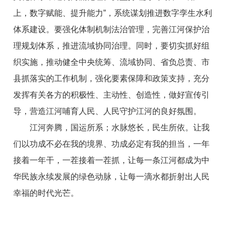
上，数字赋能、提升能力”，系统谋划推进数字孪生水利
体系建设。要强化体制机制法治管理，完善江河保护治
理规划体系，推进流域协同治理。同时，要切实抓好组
织实施，推动健全中央统筹、流域协同、省负总责、市
县抓落实的工作机制，强化要素保障和政策支持，充分
发挥有关各方的积极性、主动性、创造性，做好宣传引
导，营造江河哺育人民、人民守护江河的良好氛围。
江河奔腾，国运所系；水脉悠长，民生所依。让我
们以功成不必在我的境界、功成必定有我的担当，一年
接着一年干，一茬接着一茬抓，让每一条江河都成为中
华民族永续发展的绿色动脉，让每一滴水都折射出人民
幸福的时代光芒。