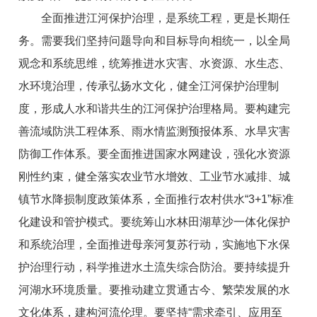
全面推进江河保护治理，是系统工程，更是长期任
务。需要我们坚持问题导向和目标导向相统一，以全局
观念和系统思维，统筹推进水灾害、水资源、水生态、
水环境治理，传承弘扬水文化，健全江河保护治理制
度，形成人水和谐共生的江河保护治理格局。要构建完
善流域防洪工程体系、雨水情监测预报体系、水旱灾害
防御工作体系。要全面推进国家水网建设，强化水资源
刚性约束，健全落实农业节水增效、工业节水减排、城
镇节水降损制度政策体系，全面推行农村供水“3+1”标准
化建设和管护模式。要统筹山水林田湖草沙一体化保护
和系统治理，全面推进母亲河复苏行动，实施地下水保
护治理行动，科学推进水土流失综合防治。要持续提升
河湖水环境质量。要推动建立贯通古今、繁荣发展的水
文化体系，建构河流伦理。要坚持“需求牵引、应用至