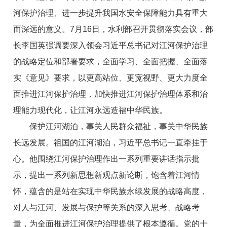
河保护治理、进一步提升我国水安全保障能力具有重大
而深远的意义。7月16日，水利部召开贯彻落实会议，部
长李国英强调要深入领会习近平总书记对江河保护治理
的战略定位和部署要求，全面学习、全面把握、全面落
实《意见》要求，以更高站位、更宽视野、更大力度全
面推进江河保护治理，加快推进江河保护治理体系和治
理能力现代化，让江河永远造福中华民族。
保护江河湖泊，事关人民群众福祉，事关中华民族
长远发展。祖国的江河湖泊，习近平总书记一直牵挂于
心。他围绕江河保护治理作出一系列重要讲话指示批
示，提出一系列新思想新观点新论断，饱含着江河情
怀，蕴含的是站在实现中华民族永续发展的战略高度，
对人与江河、发展与保护等关系的深入思考、战略考
量，为全面推进江河保护治理提供了根本遵循。党的十