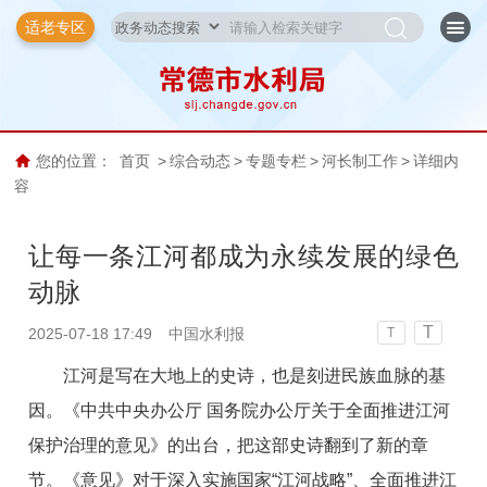
适老专区
您的位置：
首页
>
综合动态
>
专题专栏
>
河长制工作
>
详细内
容
让每一条江河都成为永续发展的绿色
动脉
T
2025-07-18 17:49
中国水利报
T
江河是写在大地上的史诗，也是刻进民族血脉的基
因。《中共中央办公厅 国务院办公厅关于全面推进江河
保护治理的意见》的出台，把这部史诗翻到了新的章
节。《意见》对于深入实施国家“江河战略”、全面推进江