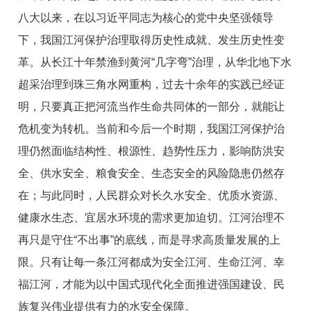
八大以来，在以习近平同志为核心的党中央坚强领导
下，我国江河保护治理取得历史性成就、发生历史性变
革。从长江十年禁渔到黄河“几字弯”治理，从华北地下水
超采治理到珠三角水网重构，过去十余年的实践已经证
明，只要真正把河流当作生命共同体的一部分，就能让
危机变为转机。当前和今后一个时期，我国江河保护治
理仍然面临结构性、根源性、趋势性压力，影响防洪安
全、供水安全、粮食安全、生态安全的风险隐患仍然存
在；与此同时，人民群众对长久水安全、优质水资源、
健康水生态、宜居水环境的需求更加迫切。江河治理不
再只是守住“不出事”的底线，而是寻求高质量发展的上
限。只有让每一条江河都成为安全江河、生命江河、幸
福江河，才能为以中国式现代化全面推进强国建设、民
族复兴伟业提供有力的水安全保障。