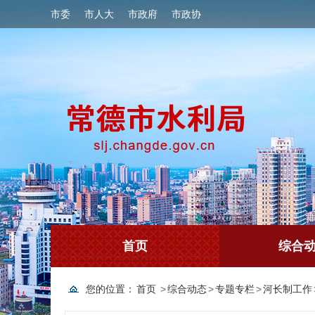
市委
市人大
市政府
市政协
首页
综合
您的位置：
首页
>
综合动态
>
专题专栏
>
河长制工作