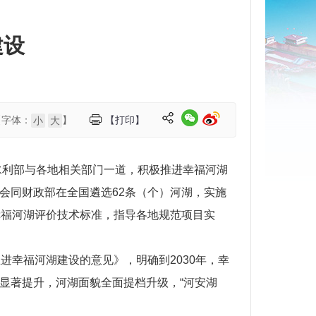
建设
【字体：
】
【打印】
小
大
水利部与各地相关部门一道，积极推进幸福河湖
部会同财政部在全国遴选62条（个）河湖，实施
幸福河湖评价技术标准，指导各地规范项目实
幸福河湖建设的意见》，明确到2030年，幸
平显著提升，河湖面貌全面提档升级，“河安湖