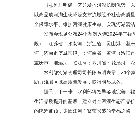
《意见》明确，充分发挥河湖长制优势，
以高品质河湖生态环境支撑流域经济社会高质
全保障水平、维护河湖健康生命、实现河湖清洁
发布会现场公布24个案例入选2024年
段）；江苏省：永安河；浙江省：灵山港、浙
河（济南市历城区段）；河南省：黄河（洛阳
重庆市：淮远河、临江河；四川省：花溪河、
水利部河湖管理司司长陈东明表示，24个
助力流域区域高质量发展，取得明显成效。
据悉，下一步，水利部将指导各地完善幸
生活品质提升的基底，建立健全河湖生态产品
的统筹兼顾，走因江河而繁荣兴盛的幸福之路