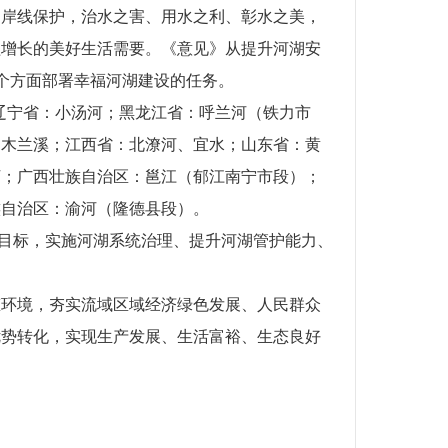
和岸线保护，治水之害、用水之利、彰水之美，
益增长的美好生活需要。《意见》从提升河湖安
个方面部署幸福河湖建设的任务。
；辽宁省：小汤河；黑龙江省：呼兰河（铁力市
、木兰溪；江西省：北潦河、宜水；山东省：黄
河；广西壮族自治区：邕江（郁江南宁市段）；
族自治区：渝河（隆德县段）。
”目标，实施河湖系统治理、提升河湖管护能力、
态环境，夯实流域区域经济绿色发展、人民群众
优势转化，实现生产发展、生活富裕、生态良好