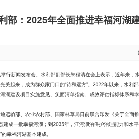
利部：2025年全面推进幸福河湖
况举行新闻发布会。水利部副部长朱程清在会上表示，近年来，
美起来，成为群众家门口的“诗和远方”。2022年以来，水利
福河湖建设项目实施意见、负面清单指南、成效评估指标体系和
通运输部、农业农村部、国家林草局日前联合印发《关于全面推进
点建成一批幸福河湖；到2035年，江河湖泊保护治理能力和水
”的幸福河湖基本建成。