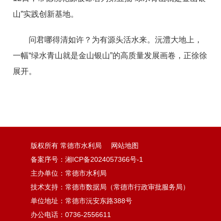
山”实践创新基地。
问君哪得清如许？为有源头活水来。沅澧大地上，
一幅“绿水青山就是金山银山”的高质量发展画卷，正徐徐
展开。
版权所有 常德市水利局
网站地图
备案序号：湘ICP备2024057366号-1
主办单位：常德市水利局
技术支持：常德市数据局（常德市行政审批服务局）
单位地址：常德市沅安东路388号
办公电话：0736-2556611