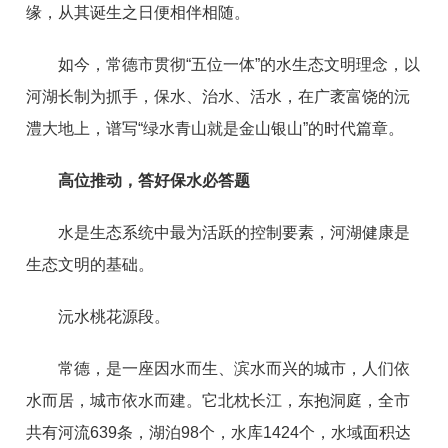
缘，从其诞生之日便相伴相随。
如今，常德市贯彻“五位一体”的水生态文明理念，以
河湖长制为抓手，保水、治水、活水，在广袤富饶的沅
澧大地上，谱写“绿水青山就是金山银山”的时代篇章。
高位推动，答好保水必答题
水是生态系统中最为活跃的控制要素，河湖健康是
生态文明的基础。
沅水桃花源段。
常德，是一座因水而生、滨水而兴的城市，人们依
水而居，城市依水而建。它北枕长江，东抱洞庭，全市
共有河流639条，湖泊98个，水库1424个，水域面积达