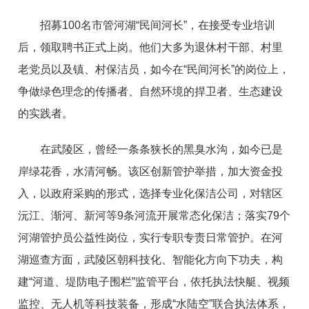
招募100名市管河湖“民间河长”，在接受专业培训
后，领取聘书正式上岗。他们大多为退休村干部、村里
老党员以及镇、村保洁员，如今在“民间河长”的岗位上，
争做绿色理念的传播者、自然环境的捍卫者、生态建设
的实践者。
在武陵区，曾经一条条狭长的黑臭水沟，如今已是
岸绿花香，水清河畅。该区创新管护举措，加大资金投
入，以政府采购的形式，选择专业化保洁公司，对辖区
沅江、渐河、新河等9条河流开展常态化保洁；落实79个
河湖管护员公益性岗位，实行专职专责日常管护。在河
湖巡查方面，武陵区朝科技化、智能化方向下功夫，构
建“河道、堤防电子围栏”监管平台，依托执法快艇、视频
监控、无人机等科技装备，形成“水陆空”联合执法体系，