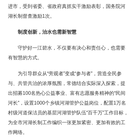
进市，受到省委、省政府真抓实干激励表彰，国务院河
湖长制督查激励1次。
制度创新，治水也需新智慧
守护好一江碧水，不仅要有决心和责任心，也需要
有智慧的方式。
为引导群众从“旁观者”变成“参与者”，营造全民参
与、共管共治的浓厚氛围，常德结合实际深入探索，提
出招募100名热心公益事业、富有志愿服务精神的“民间
河长”，设置1000个乡镇河湖管护公益岗位，配置1万名
村级河道保洁员的基层河湖管护队伍“百千万”工作目标，
为全市河湖长制工作编织一张更加紧密、更加有效的工
作网络。