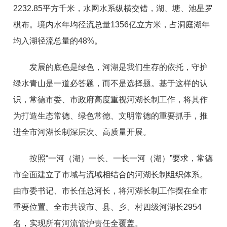
2232.85平方千米，水网水系纵横交错，湖、塘、池星罗
棋布。境内水年均径流总量1356亿立方米，占洞庭湖年
均入湖径流总量的48%。
发展的底色是绿色，河湖是我们生存的依托，守护
绿水青山是一道必答题，而不是选择题。基于这样的认
识，常德市委、市政府高度重视河湖长制工作，将其作
为打造生态常德、绿色常德、文明常德的重要抓手，推
进全市河湖长制深层次、高质量开展。
按照“一河（湖）一长、一长一河（湖）”要求，常德
市全面建立了市域与流域相结合的河湖长制组织体系。
由市委书记、市长任总河长，将河湖长制工作摆在全市
重要位置。全市共设市、县、乡、村四级河湖长2954
名，实现所有河流管护责任全覆盖。