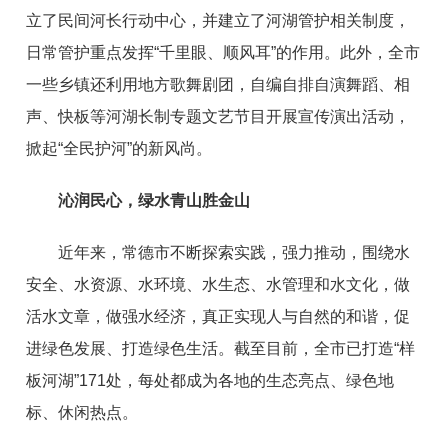
立了民间河长行动中心，并建立了河湖管护相关制度，
日常管护重点发挥“千里眼、顺风耳”的作用。此外，全市
一些乡镇还利用地方歌舞剧团，自编自排自演舞蹈、相
声、快板等河湖长制专题文艺节目开展宣传演出活动，
掀起“全民护河”的新风尚。
沁润民心，绿水青山胜金山
近年来，常德市不断探索实践，强力推动，围绕水
安全、水资源、水环境、水生态、水管理和水文化，做
活水文章，做强水经济，真正实现人与自然的和谐，促
进绿色发展、打造绿色生活。截至目前，全市已打造“样
板河湖”171处，每处都成为各地的生态亮点、绿色地
标、休闲热点。