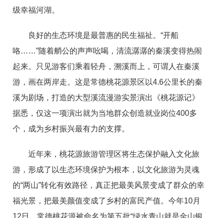
级幸福河湖。
良好的生态环境是最普惠的民生福祉。“开船
咯……”随着艄公的声声吆喝，清流潺潺的秦溪变得热闹
起来。只见游客们乘着轻舟，溯溪而上，可谓人在秦溪
游，画在两岸走。这是常德桃花源景区以4.6公里长的秦
溪为剧场，打造的大型溪流漫游实景演出《桃花源记》
据悉，仅这一项演出就为当地群众创造就业岗位400多
个，成为乡村振兴最有力的支撑。
近年来，桃花源旅游管理区将生态保护融入文化旅
游，形成了以生态环境保护为根本，以文化旅游为灵魂
的“两山”转化有效路径，真正把最美风景变成了群众的幸
福光景，把最美颜值变成了乡村的富民产值。今年10月
12日，常德桃花源被命名为第五批“绿水青山就是金山银