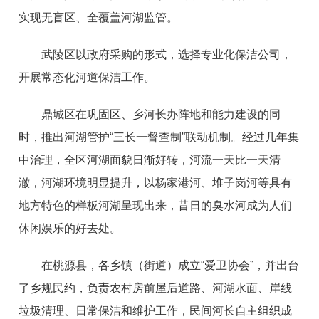
实现无盲区、全覆盖河湖监管。
武陵区以政府采购的形式，选择专业化保洁公司，
开展常态化河道保洁工作。
鼎城区在巩固区、乡河长办阵地和能力建设的同
时，推出河湖管护“三长一督查制”联动机制。经过几年集
中治理，全区河湖面貌日渐好转，河流一天比一天清
澈，河湖环境明显提升，以杨家港河、堆子岗河等具有
地方特色的样板河湖呈现出来，昔日的臭水河成为人们
休闲娱乐的好去处。
在桃源县，各乡镇（街道）成立“爱卫协会”，并出台
了乡规民约，负责农村房前屋后道路、河湖水面、岸线
垃圾清理、日常保洁和维护工作，民间河长自主组织成