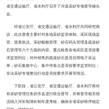
省交通运输厅、省水利厅召开了河道采砂专项督导碰头
会。
经省公安厅、省交通运输厅、省水利厅共同研究商
议，此次督查主要针对各地采砂监管体制、采区现场监
管、巡查执法、采砂船舶管理、砂石码头管理及疏浚砂
石管理等六个方面的内容。重点检查各地采区是否按要
求监管到位；对外销售的疏浚砂石是否启用电子采运
单；砂石集散中心、集中停靠点是否按要求监管到位；
非法采砂专项整治行动是否按要求开展等情况。
下阶段，省公安厅、省交通运输厅、省水利厅将对
有采砂管理任务的市县进行联合督导，并将督导相关情
况纳入河长制湖长制年度考核，确保全省采砂秩序稳定