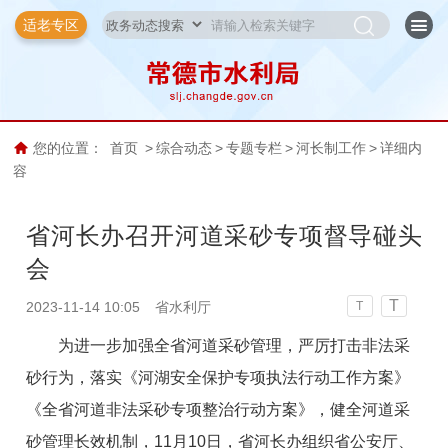
适老专区
您的位置：
首页
>
综合动态
>
专题专栏
>
河长制工作
>
详细内
容
省河长办召开河道采砂专项督导碰头
会
T
2023-11-14 10:05
省水利厅
T
为进一步加强全省河道采砂管理，严厉打击非法采
砂行为，落实《河湖安全保护专项执法行动工作方案》
《全省河道非法采砂专项整治行动方案》，健全河道采
砂管理长效机制，11月10日，省河长办组织省公安厅、