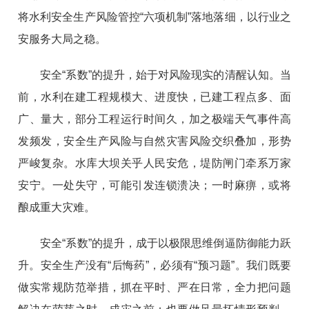
将水利安全生产风险管控“六项机制”落地落细，以行业之
安服务大局之稳。
安全“系数”的提升，始于对风险现实的清醒认知。当
前，水利在建工程规模大、进度快，已建工程点多、面
广、量大，部分工程运行时间久，加之极端天气事件高
发频发，安全生产风险与自然灾害风险交织叠加，形势
严峻复杂。水库大坝关乎人民安危，堤防闸门牵系万家
安宁。一处失守，可能引发连锁溃决；一时麻痹，或将
酿成重大灾难。
安全“系数”的提升，成于以极限思维倒逼防御能力跃
升。安全生产没有“后悔药”，必须有“预习题”。我们既要
做实常规防范举措，抓在平时、严在日常，全力把问题