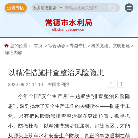
适老专区
您的位置：
首页
>
综合动态
>
专题专栏
>
机关党建、文明创建
>
详细内容
以精准措施排查整治风险隐患
T
2026-06-24 14:14
中国水利报
T
今年全国“安全生产月”主题聚焦“排查整治风险隐
患”，深刻揭示了安全生产工作的关键所在——防患于未
然。只有把风险隐患排查整治摆在突出位置，抓早抓
小、防微杜渐，以精准措施堵住漏洞、消除盲区，才能
从源头上筑牢水利安全生产防线，真正将事故遏制在萌