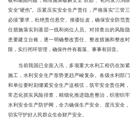
板和顽固问题，精准施策破解安全“软肋”、靶向发力消除
安全“硬伤”。压紧压实安全生产责任，严格落实“三管三
必须”要求，杜绝责任悬空、推诿扯皮，确保安全防范责
任措施落实到基层一线和岗位人员。对排查出的风险隐
患要建立台账，逐一明确整改责任、整改措施和整改时
限，实行闭环管理，确保件件有着落、事事有回音。
当前我国已全面入汛，多项重大水利工程仍在加紧
施工，水利安全生产形势更趋严峻复杂。各级水利部门
和单位要时刻绷紧安全生产这根弦，筑牢安全责任网，
常态化抓实风险排查，精细化推进隐患整治，织密织牢
水利安全生产防护网，全力确保生产安全、度汛安全，
切实守护好人民群众生命财产安全。