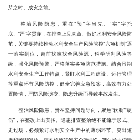
芽之时、成灾之前。
整治风险隐患，重在“预”字当先、“实”字托
底、“严”字贯穿，在排查上见真章。做好水利安全风险防
范，关键要持续推动水利安全生产风险管控“六项机制”逐
一落实到位，超前找准找全风险源，科学研判风险等
级，强化风险预警，严格落实各项防范措施。结合汛期
水利安全生产工作特点，紧盯水利工程建设、运行管理
等重点环节风险防控，健全完善应急预案，高效有力处
置险情，严防风险演变、隐患升级而导致事故发生。
整治风险隐患，贵在坚持问题导向，聚焦“软肋”“硬
伤”，在整改上出实招。隐患排查整治绝不能流于形式、
走过场，必须紧盯水利安全生产中的薄弱环节、突出短