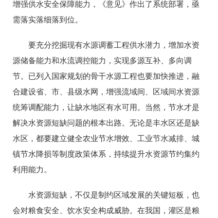
增强供水安全保障能力，《意见》作出了系统部署，亟
需落实落细落到位。
要充分挖掘现有水源调蓄工程供水潜力，增加水资
源储备能力和水流调控能力，实现多源互补、多向调
节。已列入国家规划的骨干水源工程也要加快推进，融
合建设省、市、县级水网，增强流域间、区域间水资源
统筹调配能力，让缺水地区有水可用。当然，节水才是
解决水资源短缺问题的根本出路。无论是丰水区还是缺
水区，都要建立健全农业节水增效、工业节水减排、城
镇节水降损等制度政策体系，持续提升水资源节约集约
利用能力。
水资源短缺，不仅是制约区域发展的关键短板，也
会对粮食安全、饮水安全构成威胁。在我国，灌区是粮