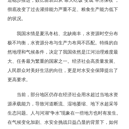
造稳步推进，数亿亩农田从“靠天吃饭”变成“旱涝保收”，
彻底改变了过去灌排能力严重不足、粮食生产能力低下
的状况。
我国水情是夏汛冬枯、北缺南丰，水资源时空分布
极不均衡，水资源分布与生产力布局不匹配。特殊的自
然地理和气候条件，决定了我国依然是江河治理难度最
大、任务最为繁重的国家之一。经济社会高质量发展、
人民群众对美好生活的向往，更是对水安全保障提出了
更高要求。
当前，部分地区仍存在经济社会用水超过当地水资
源承载能力，导致河道断流、湿地萎缩、地下水超采等
生态问题。人与河湖“争水”现象在一些地方也时有发生。
在气候变化加剧、水安全挑战日益凸显的背景下，如何