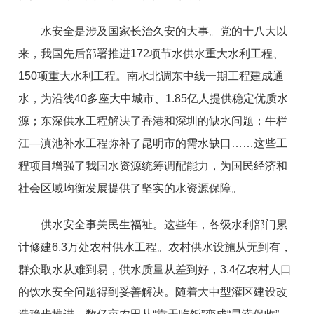
水安全是涉及国家长治久安的大事。党的十八大以
来，我国先后部署推进172项节水供水重大水利工程、
150项重大水利工程。南水北调东中线一期工程建成通
水，为沿线40多座大中城市、1.85亿人提供稳定优质水
源；东深供水工程解决了香港和深圳的缺水问题；牛栏
江—滇池补水工程弥补了昆明市的需水缺口……这些工
程项目增强了我国水资源统筹调配能力，为国民经济和
社会区域均衡发展提供了坚实的水资源保障。
供水安全事关民生福祉。这些年，各级水利部门累
计修建6.3万处农村供水工程。农村供水设施从无到有，
群众取水从难到易，供水质量从差到好，3.4亿农村人口
的饮水安全问题得到妥善解决。随着大中型灌区建设改