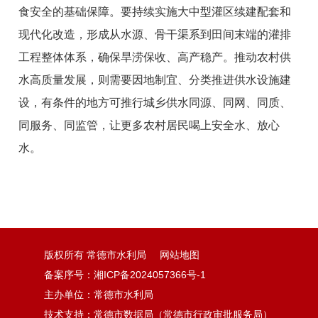
食安全的基础保障。要持续实施大中型灌区续建配套和
现代化改造，形成从水源、骨干渠系到田间末端的灌排
工程整体体系，确保旱涝保收、高产稳产。推动农村供
水高质量发展，则需要因地制宜、分类推进供水设施建
设，有条件的地方可推行城乡供水同源、同网、同质、
同服务、同监管，让更多农村居民喝上安全水、放心
水。
版权所有 常德市水利局
网站地图
备案序号：湘ICP备2024057366号-1
主办单位：常德市水利局
技术支持：常德市数据局（常德市行政审批服务局）