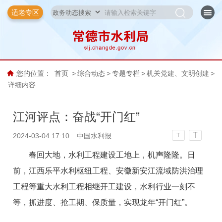
适老专区
您的位置：
首页
>
综合动态
>
专题专栏
>
机关党建、文明创建
>
详细内容
江河评点：奋战“开门红”
T
2024-03-04 17:10
中国水利报
T
春回大地，水利工程建设工地上，机声隆隆。日
前，江西乐平水利枢纽工程、安徽新安江流域防洪治理
工程等重大水利工程相继开工建设，水利行业一刻不
等，抓进度、抢工期、保质量，实现龙年“开门红”。