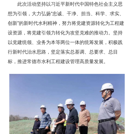
此次活动坚持以习近平新时代中国特色社会主义思
想为引领，大力弘扬“忠诚、干净、担当、科学、求实、
创新”的新时代水利精神，努力将党建资源转化为工程建
设资源，将党建引领力转化为攻坚克难的推动力。坚持
以党建统领、业务为本等两位一体的统筹发展，积极践
行新时代治水思路，坚定落实总基调、总要求、总目
标，推进常德市水利工程建设管理高质量发展。