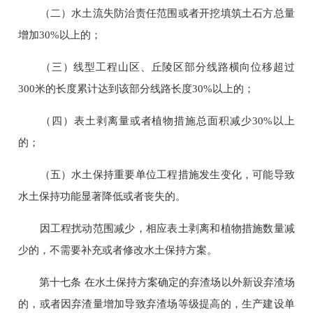
（二）水土流失防治责任范围或者开挖填筑土石方总量
增加30%以上的；
（三）线型工程山区、丘陵区部分线路横向位移超过
300米的长度累计达到该部分线路长度30%以上的；
（四）表土剥离量或者植物措施总面积减少30%以上
的；
（五）水土保持重要单位工程措施发生变化，可能导致
水土保持功能显著降低或者丧失的。
因工程扰动范围减少，相应表土剥离和植物措施数量减
少的，不需要补充或者修改水土保持方案。
第十七条 在水土保持方案确定的弃渣场以外新设弃渣场
的，或者因弃渣量增加导致弃渣场等级提高的，生产建设单