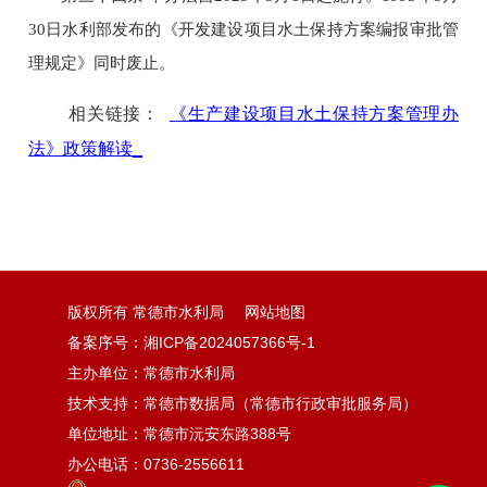
30日水利部发布的《开发建设项目水土保持方案编报审批管
理规定》同时废止。
相关链接：
《生产建设项目水土保持方案管理办
法》政策解读_
版权所有 常德市水利局
网站地图
备案序号：湘ICP备2024057366号-1
主办单位：常德市水利局
技术支持：常德市数据局（常德市行政审批服务局）
单位地址：常德市沅安东路388号
办公电话：0736-2556611