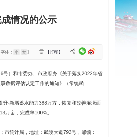
完成情况的公示
【字体：
】
【打印】
小
大
6号）和市委办、市政府办《关于落实2022年省
生实事数据评估认定工作的通知》（常统函
升-新增蓄水能力388万方，恢复和改善灌溉面
13万亩，完成率100%。
9；
市统计局，地址：武陵大道793号，邮编：