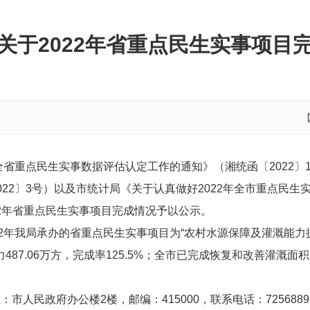
关于2022年省重点民生实事项目
全省重点民生实事数据评估认定工作的通知》（湘统函〔2022〕1
22〕3号）以及市统计局《关于认真做好2022年全市重点民
022年省重点民生实事项目完成情况予以公示。
2年我局承办的省重点民生实事项目为“农村水源保障及灌溉能力提
87.06万方，完成率125.5%；全市已完成恢复和改善灌溉面积
人民政府办公楼2楼，邮编：415000，联系电话：725688