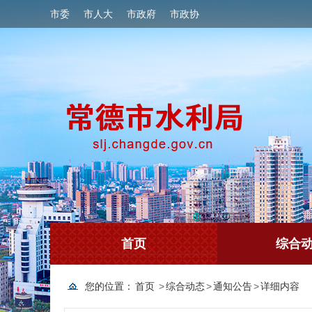
市委
市人大
市政府
市政协
首页
综合
您的位置：
首页
>
综合动态
>
通知公告
>
详细内容