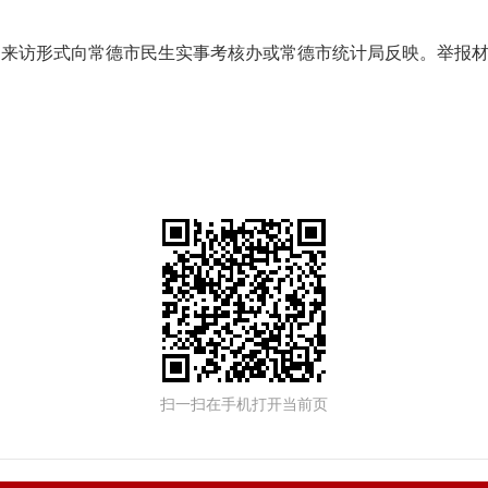
、来访形式向常德市民生实事考核办或常德市统计局反映。举报
扫一扫在手机打开当前页