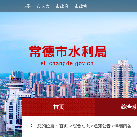
市委
市人大
市政府
市政协
首页
综合
您的位置：
首页
>
综合动态
>
通知公告
>
详细内容