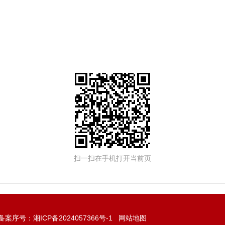
扫一扫在手机打开当前页
备案序号：
湘ICP备2024057366号-1
网站地图