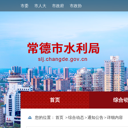
市委
市人大
市政府
市政协
首页
综合
您的位置：
首页
>
综合动态
>
通知公告
>
详细内容