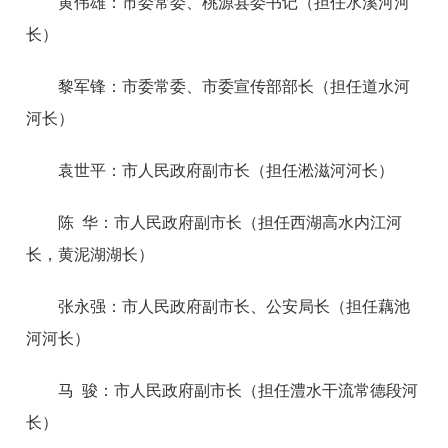
黄伟雄：市委常委、桃源县委书记（担任水溪河河
长）
黎军锋：市委常委、市委宣传部部长（担任道水河
河长）
袁世平：市人民政府副市长（担任淞滋河河长）
陈 华：市人民政府副市长（担任西湖高水内江河
长，黄泥湖湖长）
张永强：市人民政府副市长、公安局长（担任藕池
河河长）
马 骏：市人民政府副市长（担任澧水干流常德段河
长）