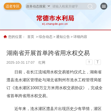
适老专区
您的位置：
首页
>
综合动态
>
通知公告
>
详细内容
湖南省开展首单跨省用水权交易
T
2025-10-31 17:07
红网
T
日前，在长江流域用水权交易签约仪式上，湖南省
澧县洈水灌区管理处与湖北省荆州市洈水工程管理局签
订《洈水灌区1000万立方米用水权交易协议》，完成全
省首单跨省用水权交易。
近年来，洈水灌区澧县片出现历史少有旱情，灌区