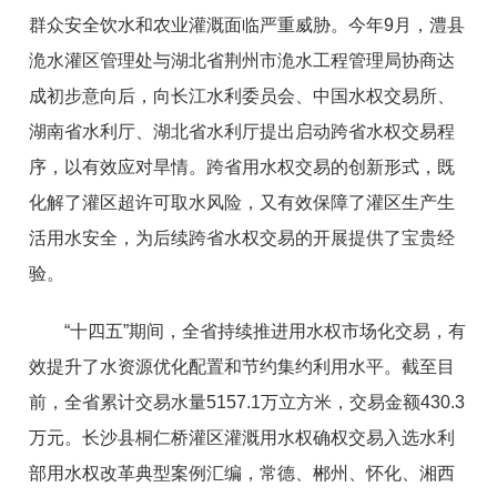
群众安全饮水和农业灌溉面临严重威胁。今年9月，澧县
洈水灌区管理处与湖北省荆州市洈水工程管理局协商达
成初步意向后，向长江水利委员会、中国水权交易所、
湖南省水利厅、湖北省水利厅提出启动跨省水权交易程
序，以有效应对旱情。跨省用水权交易的创新形式，既
化解了灌区超许可取水风险，又有效保障了灌区生产生
活用水安全，为后续跨省水权交易的开展提供了宝贵经
验。
“十四五”期间，全省持续推进用水权市场化交易，有
效提升了水资源优化配置和节约集约利用水平。截至目
前，全省累计交易水量5157.1万立方米，交易金额430.3
万元。长沙县桐仁桥灌区灌溉用水权确权交易入选水利
部用水权改革典型案例汇编，常德、郴州、怀化、湘西