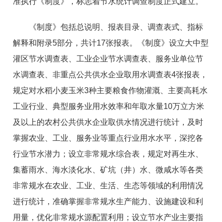
准执行《制度》，标志着节水统计调查制度正式建立。
《制度》包括总说明、报表目录、调查表式、指标
解释和附录5部分，共计17张报表。《制度》设立大中型
灌区节水调查表、工业企业节水调查表、服务业单位节
水调查表、非重点公共供水企业取用水调查表4张报表，
规定对水稻小麦玉米3种主要粮食作物灌溉、主要高耗水
工业行业、典型服务业用水效率和年取水量10万立方米
及以上的农村公共供水企业取供水情况进行统计，及时
掌握农业、工业、服务业等重点行业用水水平，深挖各
行业节水潜力；设立非常规水综合表，规定对再生水、
集蓄雨水、海水淡化水、矿坑（井）水、微咸水等各类
非常规水在农业、工业、生活、生态等领域的利用情况
进行统计，准确掌握非常规水生产能力、设施建设和利
用量，优化非常规水源配置利用；设立节水产业主要指