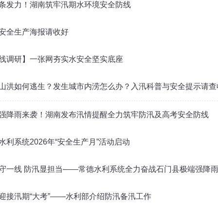
条发力！湖南筑牢汛期水环境安全防线
安全生产海报请收好
线调研】一张网夯实水安全坚实底座
山洪如何逃生？发生城市内涝怎么办？入汛科普与安全提示请查
强降雨来袭！湖南发布汛情提醒全力筑牢防汛及高考安全防线
水利系统2026年“安全生产月”活动启动
守一线 防汛显担当——常德水利系统全力奋战石门县极端强降
迎接汛期“大考”——水利部介绍防汛备汛工作