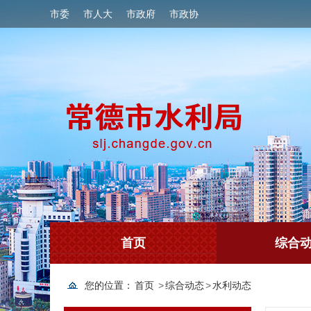
市委
市人大
市政府
市政协
首页
综合
您的位置：
首页
>
综合动态
>
水利动态