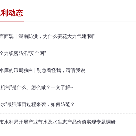
水利动态
面面观丨湖南防洪，为什么要花大力气建“圈”
全力织密防汛“安全网”
水库的汛期独白 | 别急着怪我，请听我说
项机制”是什么、怎么做？一文了解~
舟水”最强降雨过程来袭，如何防范？
市水利局开展产业节水及水生态产品价值实现专题调研