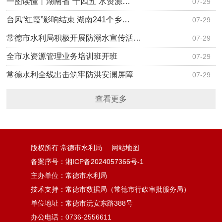
一图读懂丨湖南省“十四五”水资源…
07-29
台风“红霞”影响结束 湖南241个乡…
07-29
常德市水利局积极开展防溺水宣传活…
07-29
全市水资源管理业务培训班开班
07-29
常德水利全线出击筑牢防洪安澜屏障
07-29
查看更多
版权所有 常德市水利局
网站地图
备案序号：湘ICP备2024057366号-1
主办单位：常德市水利局
技术支持：常德市数据局（常德市行政审批服务局）
单位地址：常德市沅安东路388号
办公电话：0736-2556611