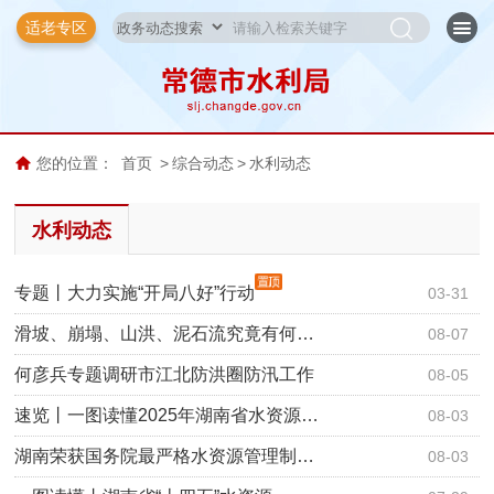
适老专区
您的位置：
首页
>
综合动态
>
水利动态
水利动态
专题丨大力实施“开局八好”行动
03-31
滑坡、崩塌、山洪、泥石流究竟有何…
08-07
何彦兵专题调研市江北防洪圈防汛工作
08-05
速览丨一图读懂2025年湖南省水资源…
08-03
湖南荣获国务院最严格水资源管理制…
08-03