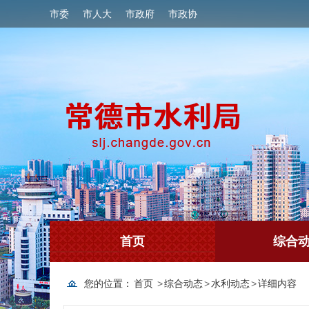
市委
市人大
市政府
市政协
首页
综合
您的位置：
首页
>
综合动态
>
水利动态
>
详细内容