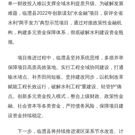
单一财政投入难以支撑全域水利提质升级。为破解发展
难题，临澧县2022年创新谋划“水金融”项目，获评全省
水利“两手发力”典型示范项目，通过对接政策性金融机
构，构建多元资金保障体系，彻底破解水利建设资金瓶
颈。
项目推进过程中，临澧县坚持系统思维，多措并举
保障项目高质高效落地。实行工程全域协同建设，打通
输水堵点、补齐田间短板。坚持建改同步，以机制改革
赋能工程长效运行，破解水利工程“重建设、轻管护”痛
点。创新多元资金投入模式，整合上级财政、政策性金
融、社会资本等各类资金，严控债务风险，保障项目建
设资金持续稳定。
下一步，临澧县将持续推进灌区渠系节水改造、计