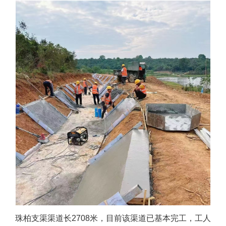
珠柏支渠渠道长2708米，目前该渠道已基本完工，工人