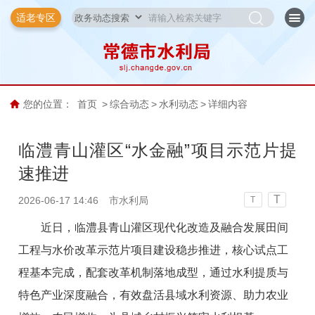
适老专区
您的位置：
首页
>
综合动态
>
水利动态
>
详细内容
临澧青山灌区“水金融”项目示范片提
速推进
T
2026-06-17 14:46
市水利局
T
近日，临澧县青山灌区现代化改造及融合发展田间
工程与水价改革示范片项目建设稳步推进，核心试点工
程基本完成，配套改革机制落地成型，通过水利提质与
特色产业深度融合，有效盘活县域水利资源、助力农业