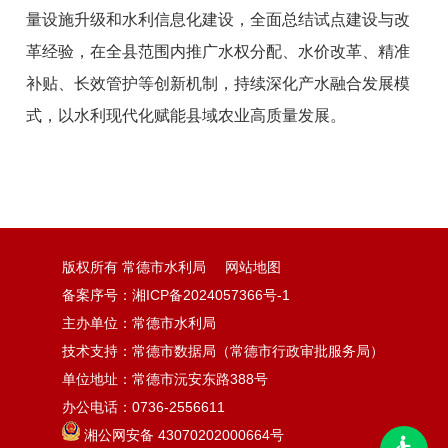
量设施升级和水利信息化建设，全面总结试点建设与改
革经验，在全县范围内推广水权分配、水价改革、精准
补贴、长效管护等创新机制，持续深化产水融合发展模
式，以水利现代化赋能县域农业高质量发展。
版权所有 常德市水利局
网站地图
备案序号：湘ICP备2024057366号-1
主办单位：常德市水利局
技术支持：常德市数据局（常德市行政审批服务局）
单位地址：常德市沅安东路388号
办公电话：0736-2556611
湘公网安备 43070202000664号