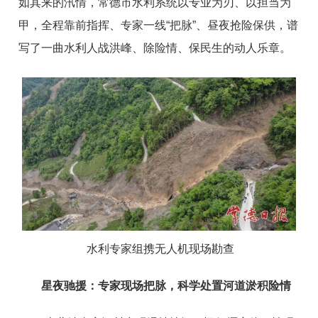
如其来的汛情，常德市水利系统以专业为刃、以担当为
甲，全程靠前指挥、专家一线“把脉”、昼夜抢险保供，谱
写了一曲水利人战洪峰、除险情、保民生的动人乐章。
水利专家组携无人机现场勘查
星夜驰援：专家现场把脉，科学处置河道淤积险情