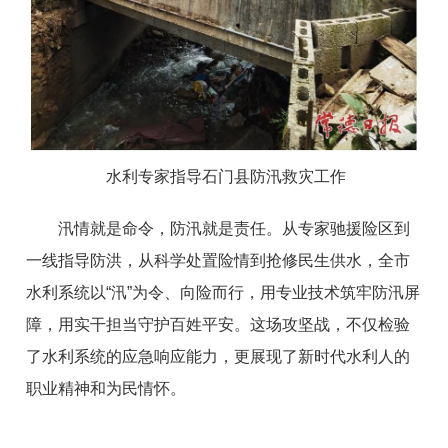
水利专家指导石门县防汛救灾工作
汛情就是命令，防汛就是责任。从专家驰援险区到
一线指导防洪，从科学处置险情到抢修民生供水，全市
水利系统以“汛”为令、向险而行，用专业技术筑牢防汛屏
障，用实干担当守护百姓平安。这场攻坚战，不仅检验
了水利系统的应急响应能力，更展现了新时代水利人的
职业精神和为民情怀。