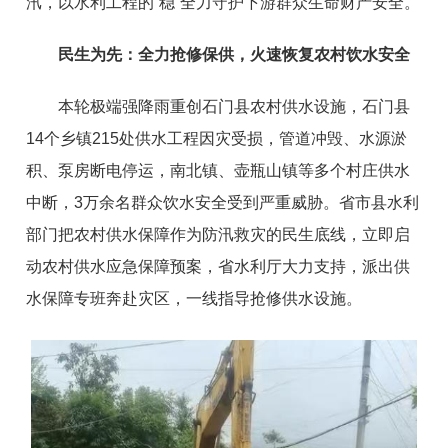
汛，以水利工程的“稳”全力守护下游群众生命财产安全。
民生为先：全力抢修保供，火速恢复农村饮水安全
本轮极端强降雨重创石门县农村供水设施，石门县
14个乡镇215处供水工程因灾受损，管道冲毁、水源淤
积、泵房断电停运，南北镇、壶瓶山镇等多个村庄供水
中断，3万余名群众饮水安全受到严重威胁。省市县水利
部门把农村供水保障作为防汛救灾的民生底线，立即启
动农村供水应急保障预案，省水利厅大力支持，派出供
水保障专班奔赴灾区，一线指导抢修供水设施。