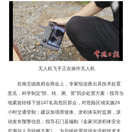
无人机飞手正在操作无人机
在南北镇政府会商会上，专家组连夜出具技术处置
意见，科学制定“防、转、测、管”四步处置方案：指导当
地紧急转移下游147名高危区群众，对危险区域实施24
小时交通管制；建议加强滑坡体、淤积体实时监测，滚
动发布预警信息；指导石门县编制《金家河淤积体安全
监测与人员转移方案》，为后续处置提供全流程技术支