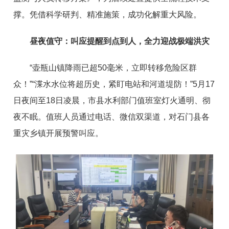
撑。凭借科学研判、精准施策，成功化解重大风险。
昼夜值守：叫应提醒到点到人，全力迎战极端洪灾
“壶瓶山镇降雨已超50毫米，立即转移危险区群
众！”“渫水水位将超历史，紧盯电站和河道堤防！”5月17
日夜间至18日凌晨，市县水利部门值班室灯火通明、彻
夜不眠。值班人员通过电话、微信双渠道，对石门县各
重灾乡镇开展预警叫应。