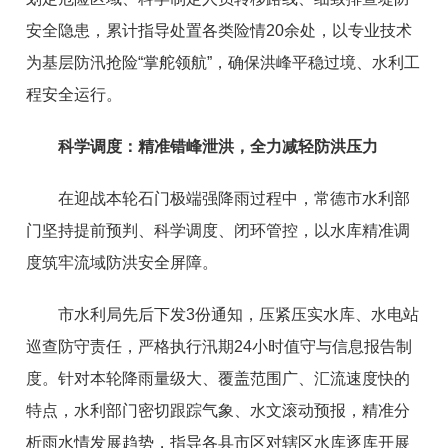
安全隐患，累计指导处置各类险情20余处，以专业技术
为基层防汛抢险“掌舵领航”，确保洪峰平稳过境、水利工
程安全运行。
科学调度：精准错峰泄洪，全力减轻防洪压力
在迎战本轮石门极端强降雨过程中，常德市水利部
门坚持提前预判、科学调度、闭环管控，以水库精准调
度筑牢流域防洪安全屏障。
市水利局先后下发3份通知，压紧压实水库、水电站
巡查防守责任，严格执行汛期24小时值守与信息报告制
度。针对本轮降雨量级大、覆盖范围广、汇流速度快的
特点，水利部门密切跟踪气象、水文滚动预报，精准分
析雨水情发展趋势，指导各县市区对辖区水库逐库开展