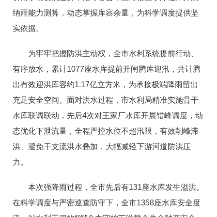
纳雨能力测算，动态掌握库容余量，为科学调度提供坚
实依据。
为牢牢把握防洪主动权，全市水利系统提前行动、
有序放水，累计1077座水库提前开闸腾库迎汛，共计腾
出有效迎洪库容约1.17亿立方米，为承接极端降雨留出
充足安全空间。面对洪水过程，市水利局精准实施骨干
水库联调联动，先后4次对王家厂水库开展错峰调度，动
态优化下泄流量，全程严控水位不超汛限，有效削峰滞
洪、避免干支流洪水叠加，大幅减轻下游河道防洪压
力。
本次强降雨过程，全市先后有131座水库发生溢洪。
在科学调度与严密巡查防守下，全市1358座水库安全度