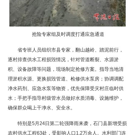
抢险专家组及时调度打通应急通道
省专班人员组织市县专家，翻山越岭、踏泥前行，
逐村排查供水工程损毁情况，针对管道断裂、水源淤
积、设备故障等问题，现场制定抢修方案。指导当地清
理淤积水源、更换损毁管道、检修供水泵房；协调调配
净水药剂、应急水泵等物资，优先保障受灾村庄临时供
水；手把手指导村级管水员做好水质消毒、设施维护，
确保群众喝上干净水、安全水。
特别是5月24日第二轮强降雨来袭，石门县新增受损
农村供水工程63处，受影响人口1.2万余人。水利部门连