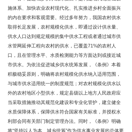
施体系、加快农业农村现代化、扎实推进乡村全面振兴
的内在要求和客观需要。经过多年努力，我国农村供水
取得长足发展，农村规模化供水，即通过设计供水量、
供水人口达到规定规模的集中供水工程或者通过城市供
水管网延伸工程向农村的供水，已覆盖71%的农村人
口，且在管理水平、水质检测能力等方面达到或接近城
市供水。为依法促进城乡供水统筹发展，《条例》本着
积极稳妥原则，明确将农村规模化供水纳入适用范围，
与城市供水适用统一的制度规范；对农村规模化供水以
外的农村地区小型供水，规定县级以上地方人民政府应
当采取措施推动其规范化建设和专业化管护，建立健全
水质保障体系，保障供水符合国家有关标准，并授权水
利部会同有关部门制定管理办法。同时，《条例》明确
将“坚持以人为本、城乡统筹”作为供水事业发展的总体要