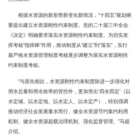
根据水资源的新形势新变化新情况，“十四五”规划纲
要提出建立水资源刚性约束制度。党的二十届三中全会
《决定》明确要求落实水资源刚性约束制度。为切实发
挥考核“指挥棒”作用，推动制度从“建立”到“落实”，实行
最严格水资源管理制度考核逐步调整为落实水资源刚性
约束制度考核。
“与原先相比，水资源刚性约束制度除进一步强化对
用水总量和用水效率的管控外，更加突出‘四水四定’（以
水定城、以水定地、以水定人、以水定产），特别强调
推动经济社会发展量水而行、健全水资源节约集约利用
机制、健全水资源超载治理机制、强化监督管理。”马超
介绍。