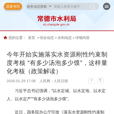
适老专区
您的位置：
首页
>
综合动态
>
水利动态
>
详细内容
今年开始实施落实水资源刚性约束制
度考核 “有多少汤泡多少馍”，这样量
化考核（政策解读）
T
2026-01-29 17:08
人民网－人民日报
T
习近平总书记强调，“以水定城、以水定地、以水定
人、以水定产”“有多少汤泡多少馍”。
近日，国务院办公厅印发《落实水资源刚性约束制