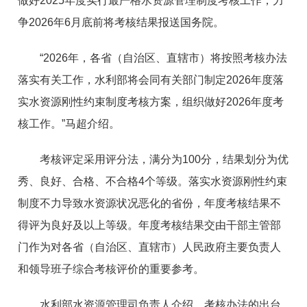
做好2025年度实行最严格水资源管理制度考核工作，力
争2026年6月底前将考核结果报送国务院。
“2026年，各省（自治区、直辖市）将按照考核办法
落实有关工作，水利部将会同有关部门制定2026年度落
实水资源刚性约束制度考核方案，组织做好2026年度考
核工作。”马超介绍。
考核评定采用评分法，满分为100分，结果划分为优
秀、良好、合格、不合格4个等级。落实水资源刚性约束
制度不力导致水资源状况恶化的省份，年度考核结果不
得评为良好及以上等级。年度考核结果交由干部主管部
门作为对各省（自治区、直辖市）人民政府主要负责人
和领导班子综合考核评价的重要参考。
水利部水资源管理司负责人介绍，考核办法的出台