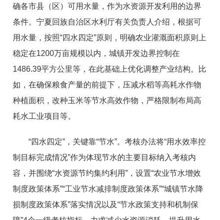
确各市县（区）可用水量，作为水资源开发利用的边界
条件。宁夏回族自治区水利厅有关负责人介绍，根据可
用水量，按照“四水四定”原则，明确农业灌溉面积原则上
稳定在1200万亩规模以内，城镇开发边界控制在
1486.39平方公里等，在此基础上优化调整产业结构。比
如，在确保粮食产量的前提下，压减水稻等高耗水作物
种植面积，改种玉米等节水高效作物，严格限制布局高
耗水工业项目等。
“四水四定”，关键靠“节水”。考核办法将“用水效率控
制目标完成情况”作为体现节水的主要目标纳入考核内
容，并围绕“水资源节约集约利用”，设置“农业节水增效
制度政策体系”“工业节水减排制度政策体系”“城镇节水降
损制度政策体系”落实情况以及“节水政策支持和机制保