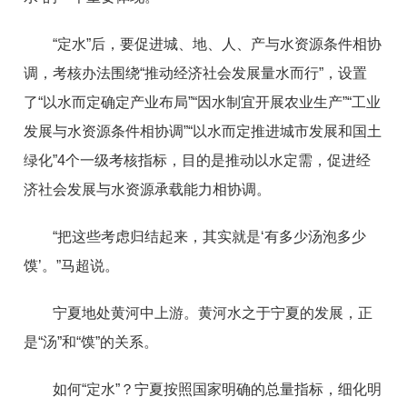
“定水”后，要促进城、地、人、产与水资源条件相协
调，考核办法围绕“推动经济社会发展量水而行”，设置
了“以水而定确定产业布局”“因水制宜开展农业生产”“工业
发展与水资源条件相协调”“以水而定推进城市发展和国土
绿化”4个一级考核指标，目的是推动以水定需，促进经
济社会发展与水资源承载能力相协调。
“把这些考虑归结起来，其实就是‘有多少汤泡多少
馍’。”马超说。
宁夏地处黄河中上游。黄河水之于宁夏的发展，正
是“汤”和“馍”的关系。
如何“定水”？宁夏按照国家明确的总量指标，细化明