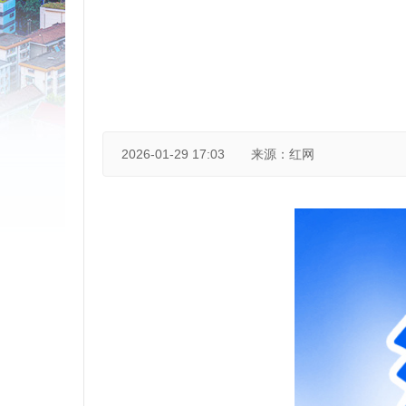
2026-01-29 17:03
来源：红网