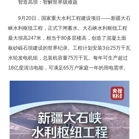
智造高坝：智解世界级难题
9月20日，国家重大水利工程建设项目——新疆大石
峡水利枢纽工程，正式下闸蓄水。大石峡水利枢纽工程
最大坝高247米，相当于80多层楼高，创造了混凝土面
板砂砾石坝建设的世界纪录。工程计划安装3台25万千瓦
水轮发电机组，总装机容量75万千瓦。每年可生产超过
18亿度清洁电能，可满足65万户家庭一年的用电需求。