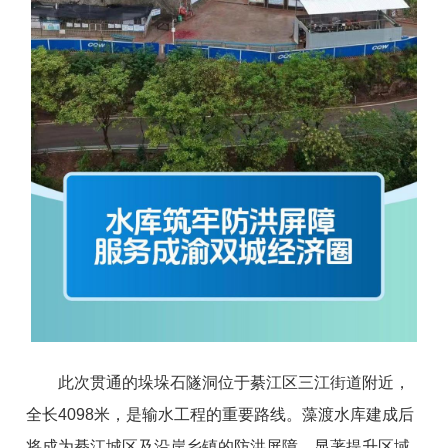
此次贯通的垛垛石隧洞位于綦江区三江街道附近，
全长4098米，是输水工程的重要路线。藻渡水库建成后
将成为綦江城区及沿岸乡镇的防洪屏障，显著提升区域