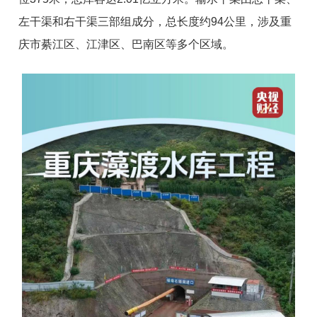
左干渠和右干渠三部组成分，总长度约94公里，涉及重
庆市綦江区、江津区、巴南区等多个区域。