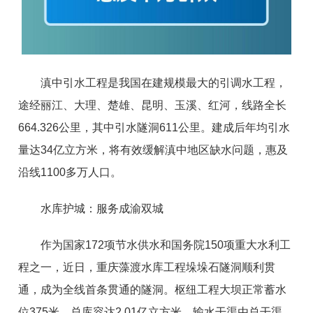
滇中引水工程是我国在建规模最大的引调水工程，
途经丽江、大理、楚雄、昆明、玉溪、红河，线路全长
664.326公里，其中引水隧洞611公里。建成后年均引水
量达34亿立方米，将有效缓解滇中地区缺水问题，惠及
沿线1100多万人口。
水库护城：服务成渝双城
作为国家172项节水供水和国务院150项重大水利工
程之一，近日，重庆藻渡水库工程垛垛石隧洞顺利贯
通，成为全线首条贯通的隧洞。枢纽工程大坝正常蓄水
位375米，总库容达2.01亿立方米。输水干渠由总干渠、