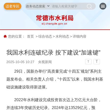
适老专区
您的位置：
首页
>
综合动态
>
水利动态
>
详细内容
我国水利连破纪录 按下建设“加速键”
T
2025-10-05 10:27
央视新闻
T
29日，国新办举行“高质量完成‘十四五’规划”系列主
题发布会。相关负责人介绍，“十四五”以来，我国水利基
础设施建设取得新进展。
2022年水利建设完成投资首次迈上万亿元大台阶，
并连续3年突破历史纪录。2024年达13529亿元，预