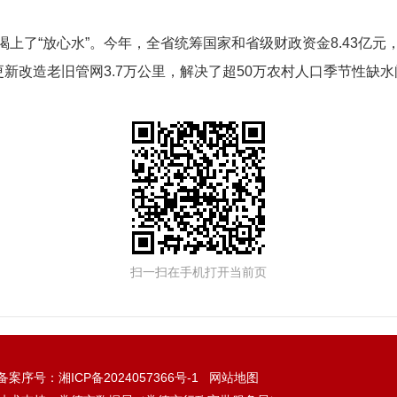
喝上了“放心水”。今年，全省统筹国家和省级财政资金8.43亿元
更新改造老旧管网3.7万公里，解决了超50万农村人口季节性缺
扫一扫在手机打开当前页
备案序号：
湘ICP备2024057366号-1
网站地图