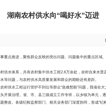
湖南农村供水向“喝好水”迈进
实事重点推进，聚焦群众反映的突出问题、问题集中的重点区域
供水体系，共有农村集中供水工程2.6万余处，农村自来水普及
缺水等问题，与农村供水高质量发展和群众的期盼还有差距。
村供水工程运行管护不到位等群众“急难愁盼”问题，我省在大力
源头开展治理。省、市、县三级成立工作专班，以乡镇为单元，
题整改。各级纪检监察部门、相关业务部门深度协同，形成“纪