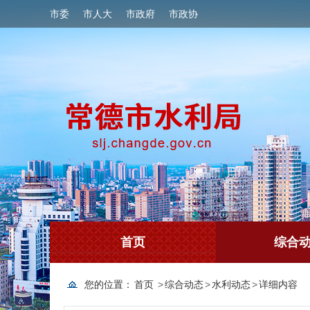
市委
市人大
市政府
市政协
首页
综合
您的位置：
首页
>
综合动态
>
水利动态
>
详细内容