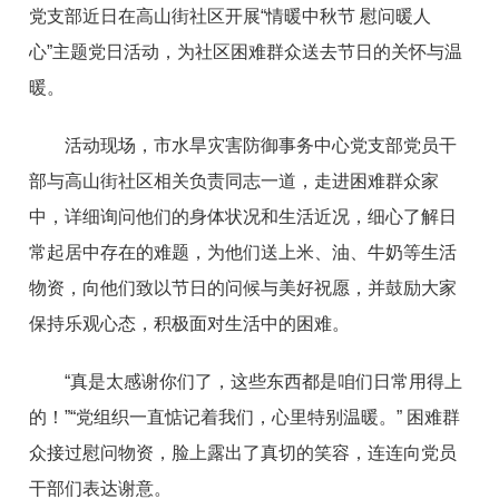
党支部
近日
在高山街社区开展“情暖中秋节 慰问暖人
心”主题党日活动，为社区困难群众送去节日的关怀与温
暖。
活动现场，市水旱灾害防御事务中心党支部党员干
部与高山街社区相关负责同志一道，走进困难群众家
中，详细询问他们的身体状况和生活近况，细心了解日
常起居中存在的难题，为他们送上米、油、牛奶等生活
物资，向他们致以节日的问候与美好祝愿，并鼓励大家
保持乐观心态，积极面对生活中的困难。
“真是太感谢你们了，这些东西都是咱们日常用得上
的！”“党组织一直惦记着我们，心里特别温暖。” 困难群
众接过慰问物资，脸上露出了真切的笑容，连连向党员
干部们表达谢意。