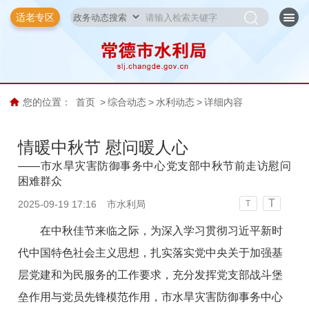
适老专区
您的位置：
首页
>
综合动态
>
水利动态
>
详细内容
情暖中秋节 慰问暖人心
——市水旱灾害防御事务中心党支部中秋节前走访慰问
困难群众
T
2025-09-19 17:16
市水利局
T
在中秋佳节来临之际，为深入学习贯彻习近平新时
代中国特色社会主义思想，扎实落实党中央关于加强基
层党建和为民服务的工作要求，充分发挥党支部战斗堡
垒作用与党员先锋模范作用，市水旱灾害防御事务中心