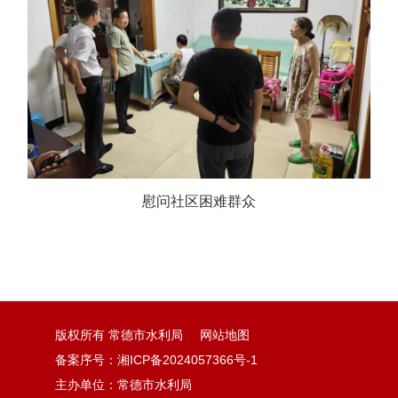
慰问社区困难群众
版权所有 常德市水利局
网站地图
备案序号：湘ICP备2024057366号-1
主办单位：常德市水利局