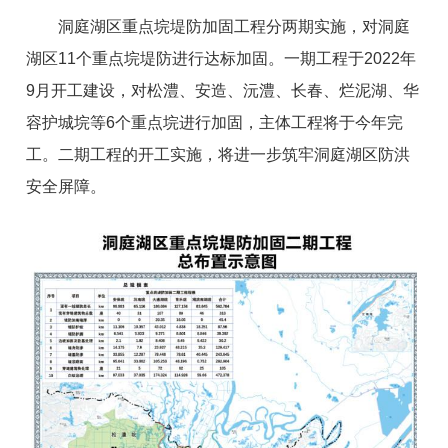
洞庭湖区重点垸堤防加固工程分两期实施，对洞庭
湖区11个重点垸堤防进行达标加固。一期工程于2022年
9月开工建设，对松澧、安造、沅澧、长春、烂泥湖、华
容护城垸等6个重点垸进行加固，主体工程将于今年完
工。二期工程的开工实施，将进一步筑牢洞庭湖区防洪
安全屏障。