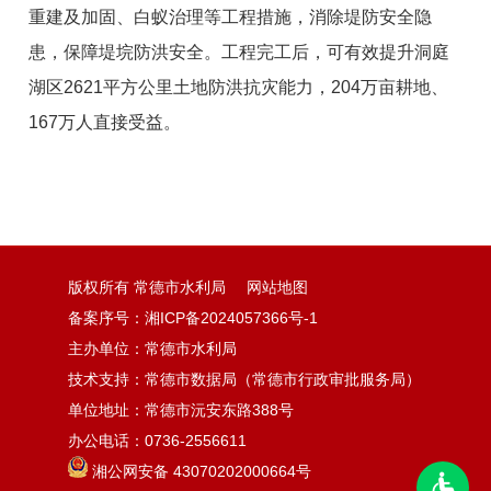
重建及加固、白蚁治理等工程措施，消除堤防安全隐
患，保障堤垸防洪安全。工程完工后，可有效提升洞庭
湖区2621平方公里土地防洪抗灾能力，204万亩耕地、
167万人直接受益。
版权所有 常德市水利局
网站地图
备案序号：湘ICP备2024057366号-1
主办单位：常德市水利局
技术支持：常德市数据局（常德市行政审批服务局）
单位地址：常德市沅安东路388号
办公电话：0736-2556611
湘公网安备 43070202000664号