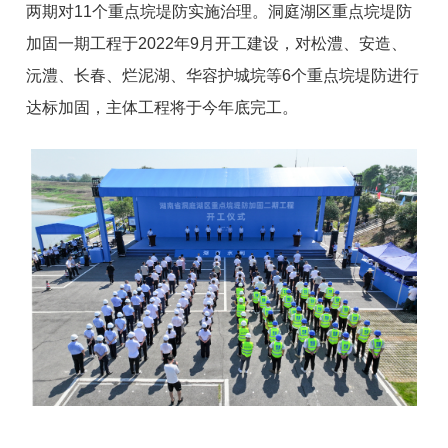
两期对11个重点垸堤防实施治理。洞庭湖区重点垸堤防
加固一期工程于2022年9月开工建设，对松澧、安造、
沅澧、长春、烂泥湖、华容护城垸等6个重点垸堤防进行
达标加固，主体工程将于今年底完工。