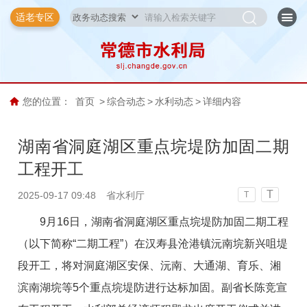
适老专区
您的位置：
首页
>
综合动态
>
水利动态
>
详细内容
湖南省洞庭湖区重点垸堤防加固二期
工程开工
T
2025-09-17 09:48
省水利厅
T
9月16日，湖南省洞庭湖区重点垸堤防加固二期工程
（以下简称“二期工程”）在汉寿县沧港镇沅南垸新兴咀堤
段开工，将对洞庭湖区安保、沅南、大通湖、育乐、湘
滨南湖垸等5个重点垸堤防进行达标加固。副省长陈竞宣