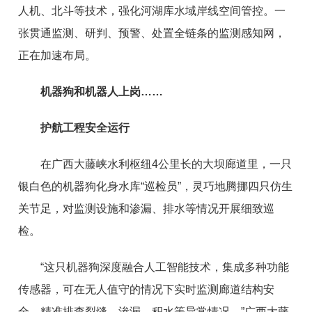
人机、北斗等技术，强化河湖库水域岸线空间管控。一
张贯通监测、研判、预警、处置全链条的监测感知网，
正在加速布局。
机器狗和机器人上岗……
护航工程安全运行
在广西大藤峡水利枢纽4公里长的大坝廊道里，一只
银白色的机器狗化身水库“巡检员”，灵巧地腾挪四只仿生
关节足，对监测设施和渗漏、排水等情况开展细致巡
检。
“这只机器狗深度融合人工智能技术，集成多种功能
传感器，可在无人值守的情况下实时监测廊道结构安
全，精准排查裂缝、渗漏、积水等异常情况。”广西大藤