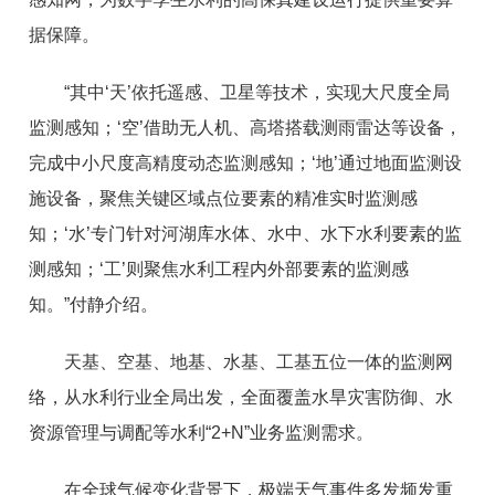
据保障。
“其中‘天’依托遥感、卫星等技术，实现大尺度全局
监测感知；‘空’借助无人机、高塔搭载测雨雷达等设备，
完成中小尺度高精度动态监测感知；‘地’通过地面监测设
施设备，聚焦关键区域点位要素的精准实时监测感
知；‘水’专门针对河湖库水体、水中、水下水利要素的监
测感知；‘工’则聚焦水利工程内外部要素的监测感
知。”付静介绍。
天基、空基、地基、水基、工基五位一体的监测网
络，从水利行业全局出发，全面覆盖水旱灾害防御、水
资源管理与调配等水利“2+N”业务监测需求。
在全球气候变化背景下，极端天气事件多发频发重