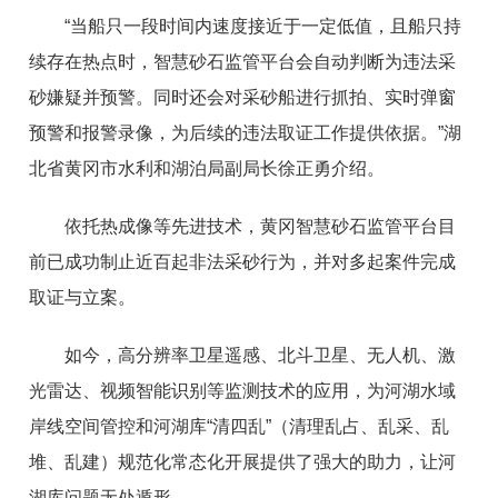
“当船只一段时间内速度接近于一定低值，且船只持
续存在热点时，智慧砂石监管平台会自动判断为违法采
砂嫌疑并预警。同时还会对采砂船进行抓拍、实时弹窗
预警和报警录像，为后续的违法取证工作提供依据。”湖
北省黄冈市水利和湖泊局副局长徐正勇介绍。
依托热成像等先进技术，黄冈智慧砂石监管平台目
前已成功制止近百起非法采砂行为，并对多起案件完成
取证与立案。
如今，高分辨率卫星遥感、北斗卫星、无人机、激
光雷达、视频智能识别等监测技术的应用，为河湖水域
岸线空间管控和河湖库“清四乱”（清理乱占、乱采、乱
堆、乱建）规范化常态化开展提供了强大的助力，让河
湖库问题无处遁形。