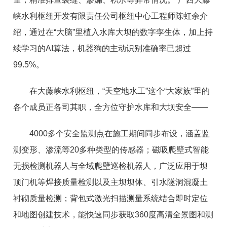
峡水利枢纽开发有限责任公司枢纽中心工程师陈虹余介
绍，通过在“大脑”里植入水库大坝的数字孪生体，加上持
续学习的AI算法，机器狗的主动识别准确率已超过
99.5%。
在大藤峡水利枢纽，“天空地水工”这个“大家族”里的
各个成员正各司其职，全方位守护水库和大坝安全——
4000多个安全监测点在施工期间同步布设，涵盖监
测变形、渗流等20多种类型的传感器；磁吸爬壁式智能
无损检测机器人与全域爬壁巡检机器人，广泛应用于坝
顶门机等焊接质量检测以及主坝坝体、引水隧洞混凝土
衬砌质量检测；背包式激光扫描测量系统结合即时定位
和地图创建技术，能快速同步获取360度高清全景图和测