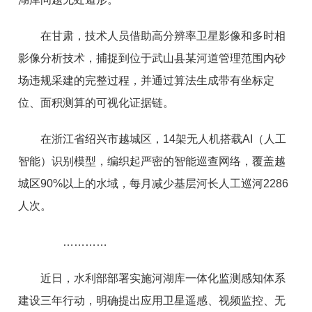
在甘肃，技术人员借助高分辨率卫星影像和多时相
影像分析技术，捕捉到位于武山县某河道管理范围内砂
场违规采建的完整过程，并通过算法生成带有坐标定
位、面积测算的可视化证据链。
在浙江省绍兴市越城区，14架无人机搭载AI（人工
智能）识别模型，编织起严密的智能巡查网络，覆盖越
城区90%以上的水域，每月减少基层河长人工巡河2286
人次。
…………
近日，水利部部署实施河湖库一体化监测感知体系
建设三年行动，明确提出应用卫星遥感、视频监控、无