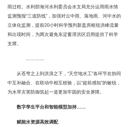
雨过程。水利部海河水利委员会水文局充分运用雨水情
监测预报“三道防线”，加强对云中雨、落地雨、河中水的
立体化监测，提前20小时科学预判新盖房枢纽洪峰流量
和出现时间，为两次避免东淀蓄滞洪区启用提供了科学
支撑。
…………
从苍穹之上到洪浪之下，“天空地水工”各环节在协同
中互补融合、在联动中相互校验，以“超前感知”的敏锐，
为水旱灾害防御筑起一道更加牢固的安全屏障。
数字孪生平台和智能模型加持……
赋能水资源高效调配