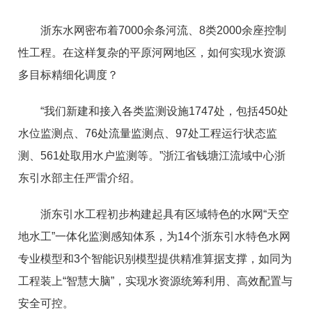
浙东水网密布着7000余条河流、8类2000余座控制
性工程。在这样复杂的平原河网地区，如何实现水资源
多目标精细化调度？
“我们新建和接入各类监测设施1747处，包括450处
水位监测点、76处流量监测点、97处工程运行状态监
测、561处取用水户监测等。”浙江省钱塘江流域中心浙
东引水部主任严雷介绍。
浙东引水工程初步构建起具有区域特色的水网“天空
地水工”一体化监测感知体系，为14个浙东引水特色水网
专业模型和3个智能识别模型提供精准算据支撑，如同为
工程装上“智慧大脑”，实现水资源统筹利用、高效配置与
安全可控。