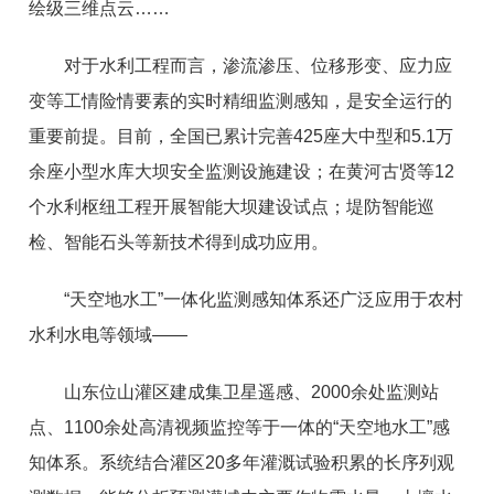
绘级三维点云……
对于水利工程而言，渗流渗压、位移形变、应力应
变等工情险情要素的实时精细监测感知，是安全运行的
重要前提。目前，全国已累计完善425座大中型和5.1万
余座小型水库大坝安全监测设施建设；在黄河古贤等12
个水利枢纽工程开展智能大坝建设试点；堤防智能巡
检、智能石头等新技术得到成功应用。
“天空地水工”一体化监测感知体系还广泛应用于农村
水利水电等领域——
山东位山灌区建成集卫星遥感、2000余处监测站
点、1100余处高清视频监控等于一体的“天空地水工”感
知体系。系统结合灌区20多年灌溉试验积累的长序列观