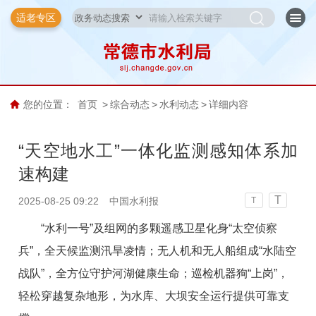
适老专区
您的位置：
首页
>
综合动态
>
水利动态
>
详细内容
“天空地水工”一体化监测感知体系加
速构建
T
2025-08-25 09:22
中国水利报
T
“水利一号”及组网的多颗遥感卫星化身“太空侦察
兵”，全天候监测汛旱凌情；无人机和无人船组成“水陆空
战队”，全方位守护河湖健康生命；巡检机器狗“上岗”，
轻松穿越复杂地形，为水库、大坝安全运行提供可靠支