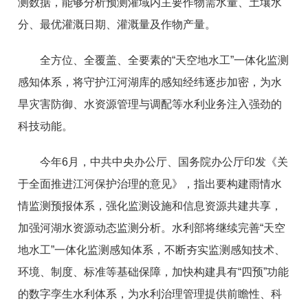
测数据，能够分析预测灌域内主要作物需水量、土壤水
分、最优灌溉日期、灌溉量及作物产量。
全方位、全覆盖、全要素的“天空地水工”一体化监测
感知体系，将守护江河湖库的感知经纬逐步加密，为水
旱灾害防御、水资源管理与调配等水利业务注入强劲的
科技动能。
今年6月，中共中央办公厅、国务院办公厅印发《关
于全面推进江河保护治理的意见》，指出要构建雨情水
情监测预报体系，强化监测设施和信息资源共建共享，
加强河湖水资源动态监测分析。水利部将继续完善“天空
地水工”一体化监测感知体系，不断夯实监测感知技术、
环境、制度、标准等基础保障，加快构建具有“四预”功能
的数字孪生水利体系，为水利治理管理提供前瞻性、科