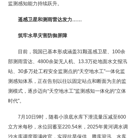
监测感知能力持续跃升。
遥感卫星和测雨雷达发力……
筑牢水旱灾害防御屏障
目前，我国已基本形成涵盖31颗遥感卫星、100余
部测雨雷达、4800余架无人机、13.3万处地面水文报汛
站、30多万处工程安全监测点的“天空地水工”一体化监
测感知体系，正在告别以往以固定站点和断面为主的监
测模式，逐步迈向“天空地水工”监测感知一体化的“立体
时代”。
7月10日9时，随着小浪底水库下泄流量压减至600
立方米每秒，水位回蓄至220.54米，2025年黄河调水调
沙水库调度圆满收官，实现抗旱保供、腾库迎汛、水库