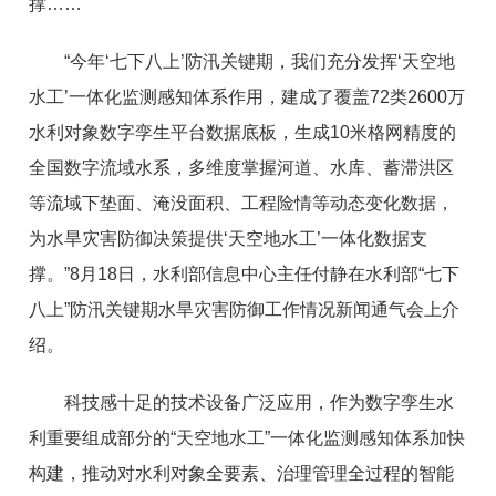
撑……
“今年‘七下八上’防汛关键期，我们充分发挥‘天空地
水工’一体化监测感知体系作用，建成了覆盖72类2600万
水利对象数字孪生平台数据底板，生成10米格网精度的
全国数字流域水系，多维度掌握河道、水库、蓄滞洪区
等流域下垫面、淹没面积、工程险情等动态变化数据，
为水旱灾害防御决策提供‘天空地水工’一体化数据支
撑。”8月18日，水利部信息中心主任付静在水利部“七下
八上”防汛关键期水旱灾害防御工作情况新闻通气会上介
绍。
科技感十足的技术设备广泛应用，作为数字孪生水
利重要组成部分的“天空地水工”一体化监测感知体系加快
构建，推动对水利对象全要素、治理管理全过程的智能