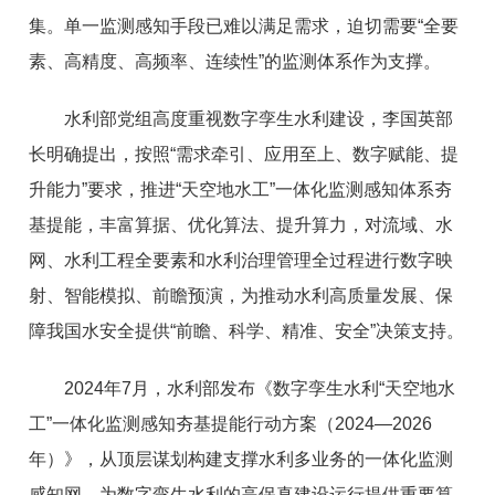
集。单一监测感知手段已难以满足需求，迫切需要“全要
素、高精度、高频率、连续性”的监测体系作为支撑。
水利部党组高度重视数字孪生水利建设，李国英部
长明确提出，按照“需求牵引、应用至上、数字赋能、提
升能力”要求，推进“天空地水工”一体化监测感知体系夯
基提能，丰富算据、优化算法、提升算力，对流域、水
网、水利工程全要素和水利治理管理全过程进行数字映
射、智能模拟、前瞻预演，为推动水利高质量发展、保
障我国水安全提供“前瞻、科学、精准、安全”决策支持。
2024年7月，水利部发布《数字孪生水利“天空地水
工”一体化监测感知夯基提能行动方案（2024—2026
年）》，从顶层谋划构建支撑水利多业务的一体化监测
感知网，为数字孪生水利的高保真建设运行提供重要算