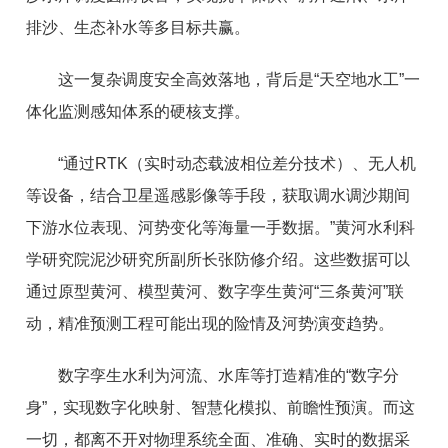
排沙、生态补水等多目标共赢。
这一复杂调度安全高效落地，背后是“天空地水工”一
体化监测感知体系的硬核支撑。
“通过RTK（实时动态载波相位差分技术）、无人机
等设备，结合卫星遥感影像等手段，获取调水调沙期间
下游水位表现、河势变化等海量一手数据。”黄河水利科
学研究院泥沙研究所副所长张防修介绍。这些数据可以
通过原型黄河、模型黄河、数字孪生黄河“三条黄河”联
动，精准预测工程可能出现的险情及河势演变趋势。
数字孪生水利为河流、水库等打造精准的“数字分
身”，实现数字化映射、智慧化模拟、前瞻性预演。而这
一切，都离不开对物理系统全面、准确、实时的数据采