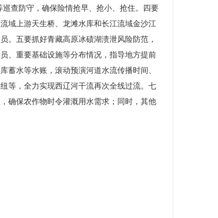
等巡查防守，确保险情抢早、抢小、抢住。四要
江流域上游天生桥、龙滩水库和长江流域金沙江
人员。五要抓好青藏高原冰碛湖溃泄风险防范，
人员、重要基础设施等分布情况，指导地方提前
水库蓄水等水账，滚动预演河道水流传播时间、
枢纽等，全力实现西辽河干流再次全线过流。七
区，确保农作物时令灌溉用水需求；同时，其他