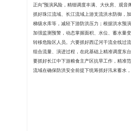
正向”预演风险，精细调度丰满、大伙房、观音
抓好珠江流域、长江流域上游支流洪水防御，
梯级水库等，减轻下游防洪压力；根据洪水预
加强监测预警，动态掌握面积、水位、蓄水量
转移危险区人员。六要抓好西辽河干流全线过
组合流量、演进过程，在此基础上精准调度东
要抓好长江中下游粮食主产区抗旱工作，精准
流域在确保防洪安全前提下统筹抓好汛末蓄水