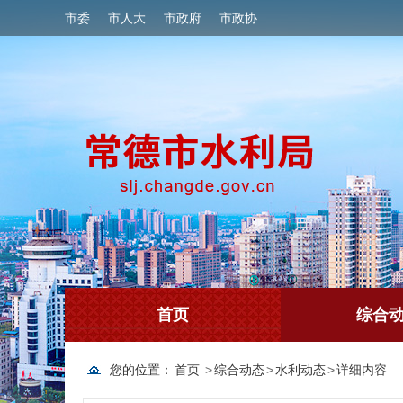
市委
市人大
市政府
市政协
首页
综合
您的位置：
首页
>
综合动态
>
水利动态
>
详细内容