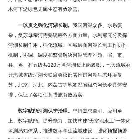
木河下游绿色走廊生态有效改善。
一以贯之强化河湖长制。
我国河湖众多、水系复
杂，复苏母亲河需要统筹各方面力量。水利部充分发挥
河湖长制作用，强化流域、区域层面河湖长制工作协作
机制，协调、调度和监督解决河湖管理难题。省、市、
县、乡、村五级共120万名河湖长上岗履职，七大流域召
开流域省级河湖长联席会议部署推进河湖生态环境复
苏，北京、河北、内蒙古等地签发省级总河长令具体安
排，保证了各项任务措施有效落实。
数字赋能河湖保护治理。
坚持需求牵引、应用至
上、数字赋能、提升能力，加快构建“天空地水工”一体化
监测感知体系，推进数字孪生流域建设，强化预报预警