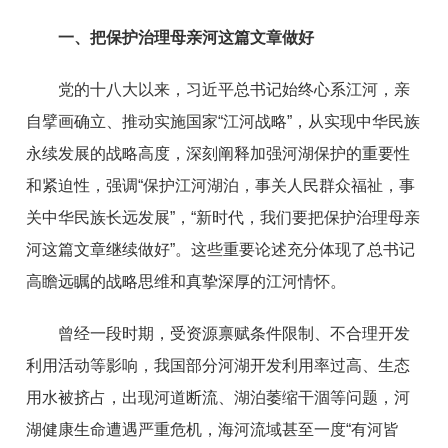
一、把保护治理母亲河这篇文章做好
党的十八大以来，习近平总书记始终心系江河，亲
自擘画确立、推动实施国家“江河战略”，从实现中华民族
永续发展的战略高度，深刻阐释加强河湖保护的重要性
和紧迫性，强调“保护江河湖泊，事关人民群众福祉，事
关中华民族长远发展”，“新时代，我们要把保护治理母亲
河这篇文章继续做好”。这些重要论述充分体现了总书记
高瞻远瞩的战略思维和真挚深厚的江河情怀。
曾经一段时期，受资源禀赋条件限制、不合理开发
利用活动等影响，我国部分河湖开发利用率过高、生态
用水被挤占，出现河道断流、湖泊萎缩干涸等问题，河
湖健康生命遭遇严重危机，海河流域甚至一度“有河皆