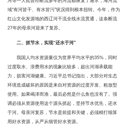
河等一大批曾经断流多年的河流都恢复了通水，海河流
域“有河皆干、有水皆污”状况得到根本扭转。今年，作为
红山文化发源地的西辽河干流全线水流贯通，这条断流
27年的母亲河迎来了复苏。
二、抓节水，实现“还水于河”
我国人均水资源量仅为世界平均水平的35%，同时
过度取水、浪费用水的现象比较多，超出河湖承载能
力，损害河湖健康。习近平总书记指出，大部分对生态
环境造成破坏的原因是来自对资源的过度开发、粗放型
使用。如果竭泽而渔，最后必然是什么鱼也没有了。强
调必须从资源使用这个源头抓起，坚持节水优先，还水
于河。母亲河复苏，节水是前提和关键，必须精打细算
用好水资源，从严从细管好水资源。