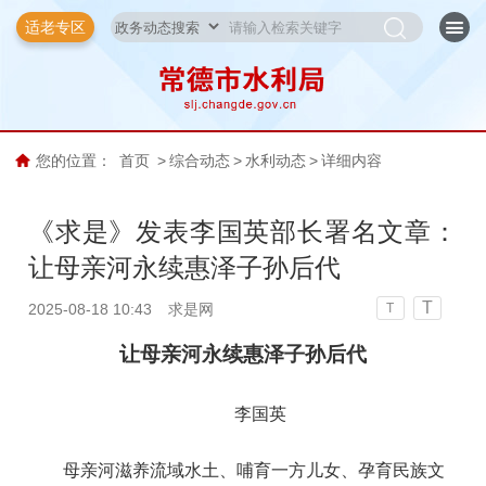
适老专区
您的位置：
首页
>
综合动态
>
水利动态
>
详细内容
《求是》发表李国英部长署名文章：
让母亲河永续惠泽子孙后代
T
2025-08-18 10:43
求是网
T
让母亲河永续惠泽子孙后代
李国英
母亲河滋养流域水土、哺育一方儿女、孕育民族文