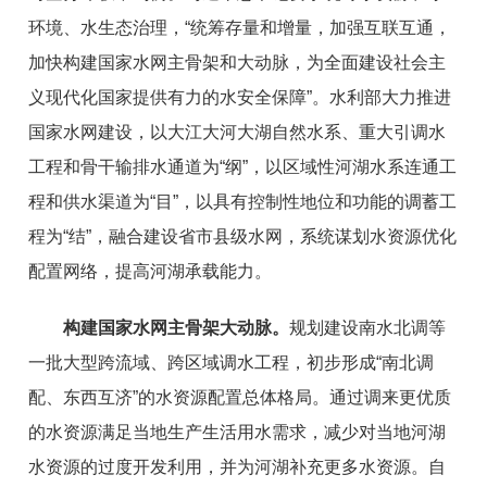
环境、水生态治理，“统筹存量和增量，加强互联互通，
加快构建国家水网主骨架和大动脉，为全面建设社会主
义现代化国家提供有力的水安全保障”。水利部大力推进
国家水网建设，以大江大河大湖自然水系、重大引调水
工程和骨干输排水通道为“纲”，以区域性河湖水系连通工
程和供水渠道为“目”，以具有控制性地位和功能的调蓄工
程为“结”，融合建设省市县级水网，系统谋划水资源优化
配置网络，提高河湖承载能力。
构建国家水网主骨架大动脉。
规划建设南水北调等
一批大型跨流域、跨区域调水工程，初步形成“南北调
配、东西互济”的水资源配置总体格局。通过调来更优质
的水资源满足当地生产生活用水需求，减少对当地河湖
水资源的过度开发利用，并为河湖补充更多水资源。自