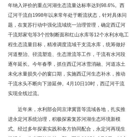
年纳入评价的重点河湖生态流量达标率达到98.6%。西
辽河干流自1998年以来常年处于断流状态，针对具体问
题，在复苏行动中强化流域统一治理管理，确定西辽河
干流郑家屯等3个控制断面和红山水库等12个水利水电工
程生态流量目标，精准调度流域干支流水库，统筹做好
河道整治、径流塑造、生态泄流等工作，干流有水河段
逐年延长。今年春季，抓住西辽河冰雪消融、河道冻土
未化水量损失小的窗口期，实施西辽河生态补水，推动
干流水头不断向下游延伸。4月10日10时，西辽河干流
实现全线过流。
近年来，水利部会同京津冀晋等流域各地，扎实推
进永定河系统治理，积极探索复苏河湖生态环境新模
式。经过多年探索实践和各方协同配合，永定河再现生