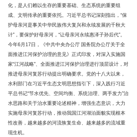
化，是人们赖以生存的重要基础、生态系统的重要组
成、文明传承的重要依托。习近平总书记深刻指出，“保
护母亲河是事关中华民族伟大复兴和永续发展的千秋大
计”，要保护好母亲河，“让母亲河永续惠泽子孙后代”。
今年6月17日，《中共中央办公厅 国务院办公厅关于全
面推进江河保护治理的意见》正式印发，对深入实施国
家“江河战略”、全面推进江河保护治理进行顶层设计，对
推进母亲河复苏行动提出明确要求。党的十八大以来，
水利部门在习近平生态文明思想指引下，深入践行习近
平总书记“节水优先、空间均衡、系统治理、两手发力”治
水思路和关于治水重要论述精神，增强生态意识，大力
实施母亲河复苏行动，推动我国江河湖泊面貌实现根本
性改善，越来越多的河流恢复生命、越来越多的流域重
现生机。