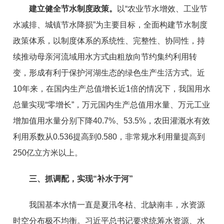
建立健全节水制度政策。
以“农业节水增效、工业节
水减排、城镇节水降损”为主要目标，全面构建节水制度
政策体系，以制度体系的系统性、完整性、协同性，持
续推动母亲河流域用水方式由粗放向节约集约利用转
变，形成有利于保护河湖生态的绿色生产生活方式。近
10年来，在国内生产总值增长近1倍的情况下，我国用水
总量实现“零增长”，万元国内生产总值用水量、万元工业
增加值用水量分别下降40.7%、53.5%，农田灌溉水有效
利用系数从0.536提高到0.580，非常规水利用量提高到
250亿立方米以上。
三、抓调配，实现“补水于河”
我国基本水情一直是夏汛冬枯、北缺南丰，水资源
时空分布极不均衡。习近平总书记要求统筹水资源、水