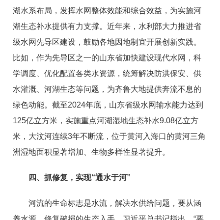
湖水系布局，发挥水网整体效能和综合效益，为实施河
湖生态补水提供有力支撑。近年来，水利部大力推进省
级水网先导区建设，鼓励各地因地制宜开展创新实践。
比如，作为先导区之一的山东省加快建设现代水网，科
学调度、优化配置各类水资源，统筹解决防洪保安、供
水灌溉、河湖生态等问题，为齐鲁大地提供奔流不息的
绿色动能。截至2024年底，山东省级水网输水能力达到
125亿立方米，实施重点河湖湿地生态补水9.08亿立方
米，大汶河连续3年不断流，位于黄河入海口的黄河三角
洲湿地面积显著增加、生物多样性显著提升。
四、抓修复，实现“通水于河”
河流的生命标志是水流，解决水供给问题，要从涵
养水源、修复破损的生态入手。习近平总书记指出，“要