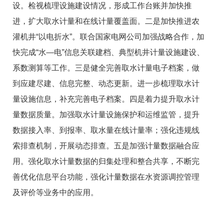
设。检视梳理设施建设情况，形成工作台账并加快推
进，扩大取水计量和在线计量覆盖面。二是加快推进农
灌机井“以电折水”。联合国家电网公司加强战略合作，加
快完成“水—电”信息关联建档、典型机井计量设施建设、
系数测算等工作。三是健全完善取水计量电子档案，做
到应建尽建、信息完整、动态更新。进一步梳理取水计
量设施信息，补充完善电子档案。四是着力提升取水计
量数据质量。加强取水计量设施保护和运维监管，提升
数据接入率、到报率、取水量在线计量率；强化违规线
索排查机制，开展动态排查。五是加强计量数据融合应
用。强化取水计量数据的归集处理和整合共享，不断完
善优化信息平台功能，强化计量数据在水资源调控管理
及评价等业务中的应用。