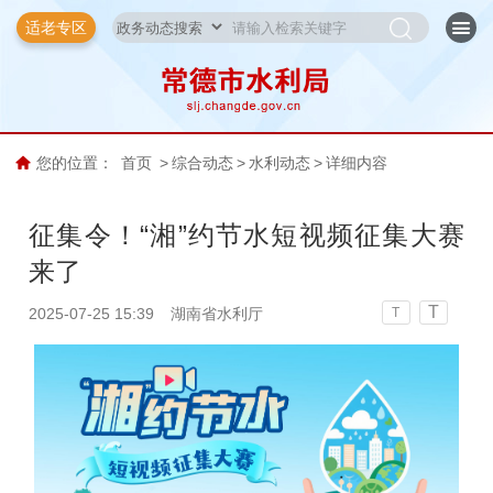
适老专区
您的位置：
首页
>
综合动态
>
水利动态
>
详细内容
征集令！“湘”约节水短视频征集大赛
来了
T
2025-07-25 15:39
湖南省水利厅
T