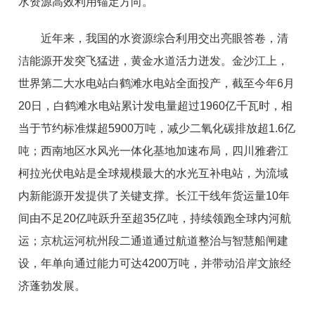
水资源高效利用锚定方向。
近年来，我国的水资源综合利用交出亮眼答卷，清
洁能源开发突飞猛进，黄金水道活力迸发。金沙江上，
世界第二大水电站白鹤滩水电站全面投产，截至今年6月
20日，白鹤滩水电站累计发电量超过1960亿千瓦时，相
当于节约标准煤超5900万吨，减少二氧化碳排放超1.6亿
吨；西南地区水风光一体化基地加速布局，四川雅砻江
柯拉光伏电站是全球规模最大的水光互补电站，为流域
内新能源开发提供了关键支撑。长江干线年货运量10年
间由不足20亿吨跃升至超35亿吨，持续领跑全球内河航
运；京杭运河杭州段二通道通过航道整治与智慧船闸建
设，年单向通过能力可达4200万吨，并带动沿岸文旅经
济蓬勃发展。