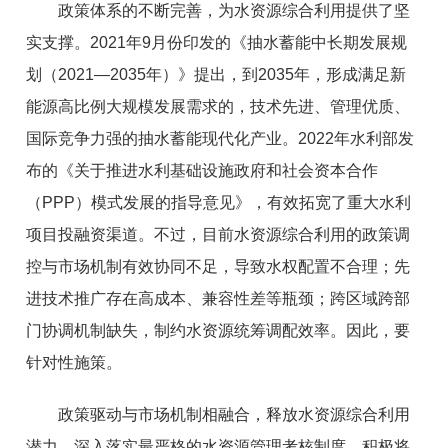
政策体系的不断完善，为水资源综合利用提供了坚
实支撑。2021年9月份印发的《抽水蓄能中长期发展规
划（2021—2035年）》提出，到2035年，形成满足新
能源高比例大规模发展需求的，技术先进、管理优质、
国际竞争力强的抽水蓄能现代化产业。2022年水利部发
布的《关于推进水利基础设施政府和社会资本合作
（PPP）模式发展的指导意见》，有效拓宽了重大水利
项目投融资渠道。不过，目前水资源综合利用的政策调
控与市场机制有效协同不足，导致水权配置不合理；先
进技术推广存在高成本、兼容性差等瓶颈；跨区域跨部
门协调机制缺失，制约水资源统筹调配效率。因此，要
针对性施策。
政策驱动与市场机制相融合，释放水资源综合利用
潜力。深入落实最严格的水资源管理考核制度，积极将